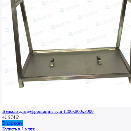
Вешало для дефростации туш 1200x800x2000
41 874
₽
В корзину
Купить в 1 клик