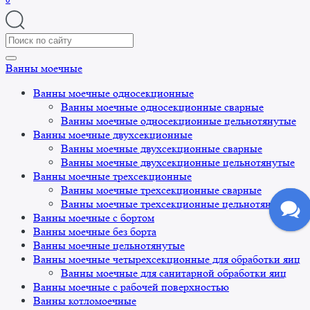
Search
for:
Ванны моечные
Ванны моечные односекционные
Ванны моечные односекционные сварные
Ванны моечные односекционные цельнотянутые
Ванны моечные двухсекционные
Ванны моечные двухсекционные сварные
Ванны моечные двухсекционные цельнотянутые
Ванны моечные трехсекционные
Ванны моечные трехсекционные сварные
Ванны моечные трехсекционные цельнотянутые
Ванны моечные с бортом
Ванны моечные без борта
Ванны моечные цельнотянутые
Ванны моечные четырехсекционные для обработки яиц
Ванны моечные для санитарной обработки яиц
Ванны моечные с рабочей поверхностью
Ванны котломоечные