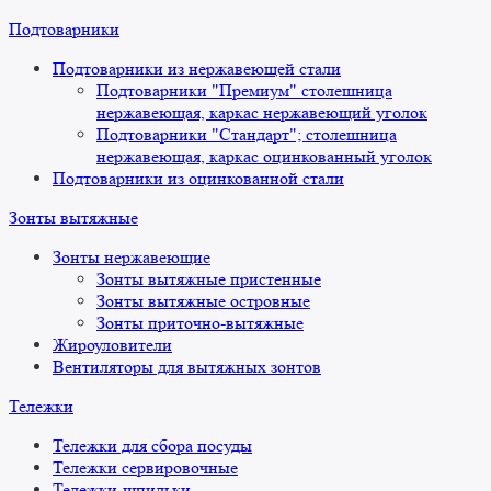
Подтоварники
Подтоварники из нержавеющей стали
Подтоварники "Премиум" столешница
нержавеющая, каркас нержавеющий уголок
Подтоварники "Стандарт"; столешница
нержавеющая, каркас оцинкованный уголок
Подтоварники из оцинкованной стали
Зонты вытяжные
Зонты нержавеющие
Зонты вытяжные пристенные
Зонты вытяжные островные
Зонты приточно-вытяжные
Жироуловители
Вентиляторы для вытяжных зонтов
Тележки
Тележки для сбора посуды
Тележки сервировочные
Тележки-шпильки