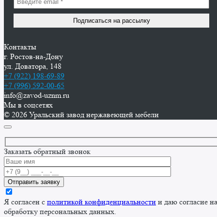
Контакты
г. Ростов-на-Дону
ул. Доватора, 148
+7 (922) 198-69-89
+7 (996) 592-00-65
info@zavod-uznm.ru
Мы в соцсетях
© 2026 Уральский завод нержавеющей мебели
Заказать обратный звонок
Я согласен с
политикой конфиденциальности
и даю согласие н
обработку персональных данных.