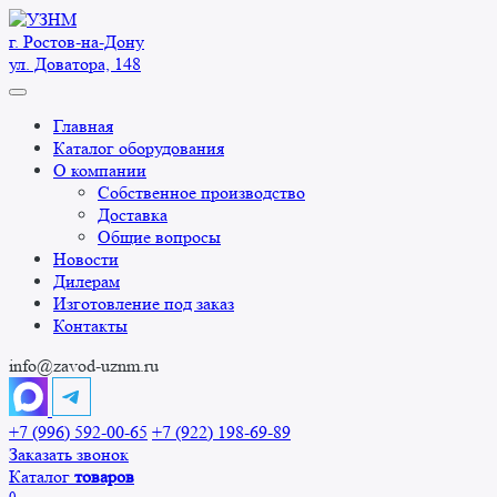
Перейти
к
г. Ростов-на-Дону
содержанию
ул. Доватора, 148
Главная
Каталог оборудования
О компании
Собственное производство
Доставка
Общие вопросы
Новости
Дилерам
Изготовление под заказ
Контакты
info@zavod-uznm.ru
+7 (996) 592-00-65
+7 (922) 198-69-89
Заказать звонок
Каталог
товаров
0