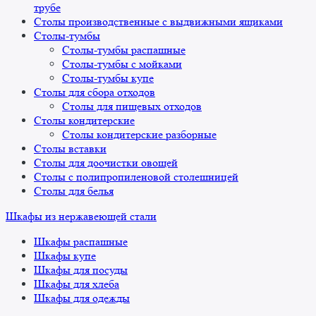
трубе
Столы производственные с выдвижными ящиками
Столы-тумбы
Столы-тумбы распашные
Столы-тумбы с мойками
Столы-тумбы купе
Столы для сбора отходов
Столы для пищевых отходов
Столы кондитерские
Столы кондитерские разборные
Столы вставки
Столы для доочистки овощей
Столы с полипропиленовой столешницей
Столы для белья
Шкафы из нержавеющей стали
Шкафы распашные
Шкафы купе
Шкафы для посуды
Шкафы для хлеба
Шкафы для одежды