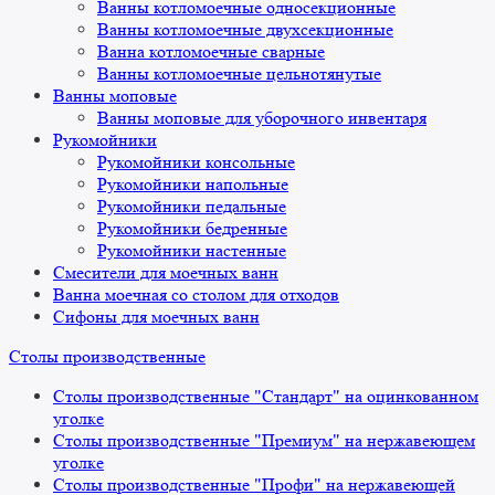
Ванны котломоечные односекционные
Ванны котломоечные двухсекционные
Ванна котломоечные сварные
Ванны котломоечные цельнотянутые
Ванны моповые
Ванны моповые для уборочного инвентаря
Рукомойники
Рукомойники консольные
Рукомойники напольные
Рукомойники педальные
Рукомойники бедренные
Рукомойники настенные
Смесители для моечных ванн
Ванна моечная со столом для отходов
Сифоны для моечных ванн
Столы производственные
Столы производственные "Стандарт" на оцинкованном
уголке
Столы производственные "Премиум" на нержавеющем
уголке
Столы производственные "Профи" на нержавеющей