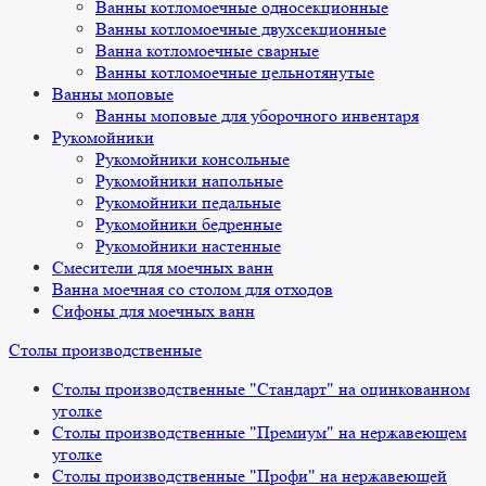
Ванны котломоечные односекционные
Ванны котломоечные двухсекционные
Ванна котломоечные сварные
Ванны котломоечные цельнотянутые
Ванны моповые
Ванны моповые для уборочного инвентаря
Рукомойники
Рукомойники консольные
Рукомойники напольные
Рукомойники педальные
Рукомойники бедренные
Рукомойники настенные
Смесители для моечных ванн
Ванна моечная со столом для отходов
Сифоны для моечных ванн
Столы производственные
Столы производственные "Стандарт" на оцинкованном
уголке
Столы производственные "Премиум" на нержавеющем
уголке
Столы производственные "Профи" на нержавеющей