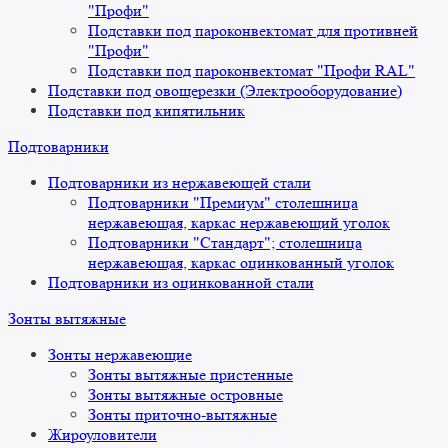
"Профи"
Подставки под пароконвектомат для противней
"Профи"
Подставки под пароконвектомат "Профи RAL"
Подставки под овощерезки (Электрооборудование)
Подставки под кипятильник
Подтоварники
Подтоварники из нержавеющей стали
Подтоварники "Премиум" столешница
нержавеющая, каркас нержавеющий уголок
Подтоварники "Стандарт"; столешница
нержавеющая, каркас оцинкованный уголок
Подтоварники из оцинкованной стали
Зонты вытяжные
Зонты нержавеющие
Зонты вытяжные пристенные
Зонты вытяжные островные
Зонты приточно-вытяжные
Жироуловители