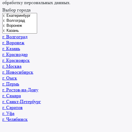
обработку персональных данных.
Выбор города
г. Волгоград
г. Воронеж
г. Казань
г. Краснодар
г. Красноярск
г. Москва
г. Новосибирск
г. Омск
г. Пермь
г. Ростов-на-Дону
г. Самара
г. Санкт-Петербург
г. Саратов
г. Уфа
г. Челябинск