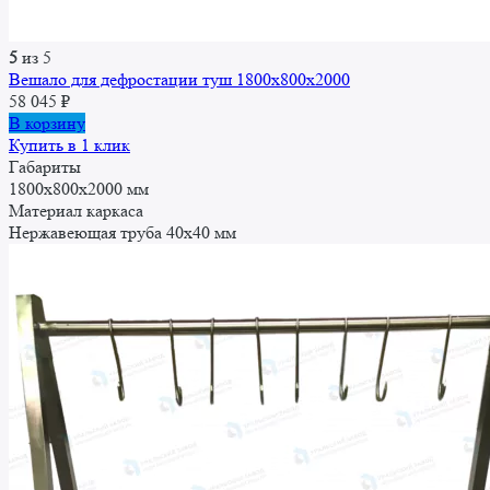
5
из 5
Вешало для дефростации туш 1800x800x2000
58 045
₽
В корзину
Купить в 1 клик
Габариты
1800x800x2000 мм
Материал каркаса
Нержавеющая труба 40х40 мм