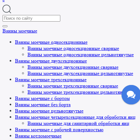
Search
for:
Ванны моечные
Ванны моечные односекционные
Ванны моечные односекционные сварные
Ванны моечные односекционные цельнотянутые
Ванны моечные двухсекционные
Ванны моечные двухсекционные сварные
Ванны моечные двухсекционные цельнотянутые
Ванны моечные трехсекционные
Ванны моечные трехсекционные сварные
Ванны моечные трехсекционные цельнотянутые
Ванны моечные с бортом
Ванны моечные без борта
Ванны моечные цельнотянутые
Ванны моечные четырехсекционные для обработки яиц
Ванны моечные для санитарной обработки яиц
Ванны моечные с рабочей поверхностью
Ванны котломоечные