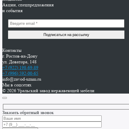
Акции, спецпредложения
и события
Контакты
г. Ростов-на-Дону
ул. Доватора, 148
+7 (922) 198-69-89
+7 (996) 592-00-65
info@zavod-uznm.ru
Мы в соцсетях
© 2026 Уральский завод нержавеющей мебели
Заказать обратный звонок