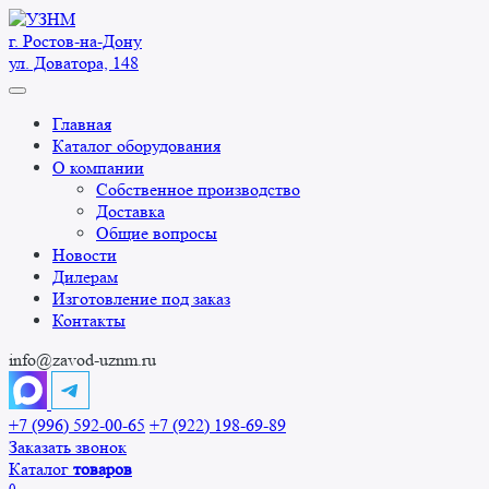
Перейти
к
г. Ростов-на-Дону
содержанию
ул. Доватора, 148
Главная
Каталог оборудования
О компании
Собственное производство
Доставка
Общие вопросы
Новости
Дилерам
Изготовление под заказ
Контакты
info@zavod-uznm.ru
+7 (996) 592-00-65
+7 (922) 198-69-89
Заказать звонок
Каталог
товаров
0