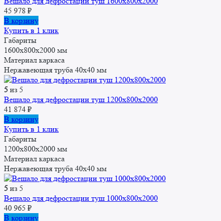
Вешало для дефростации туш 1600x800x2000
45 978
₽
В корзину
Купить в 1 клик
Габариты
1600x800x2000 мм
Материал каркаса
Нержавеющая труба 40х40 мм
5
из 5
Вешало для дефростации туш 1200x800x2000
41 874
₽
В корзину
Купить в 1 клик
Габариты
1200x800x2000 мм
Материал каркаса
Нержавеющая труба 40х40 мм
5
из 5
Вешало для дефростации туш 1000x800x2000
40 965
₽
В корзину