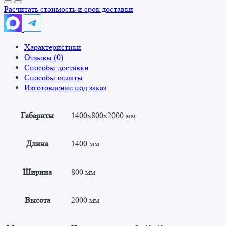
для
Расчитать стоимость и срок доставки
дефростации
туш
1400x800x2000
Характеристики
Отзывы (0)
Способы доставки
Способы оплаты
Изготовление под заказ
Габариты
1400x800x2000 мм
Длина
1400 мм
Ширина
800 мм
Высота
2000 мм