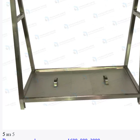
5
из 5