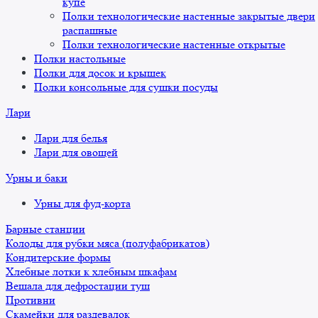
купе
Полки технологические настенные закрытые двери
распашные
Полки технологические настенные открытые
Полки настольные
Полки для досок и крышек
Полки консольные для сушки посуды
Лари
Лари для белья
Лари для овощей
Урны и баки
Урны для фуд-корта
Барные станции
Колоды для рубки мяса (полуфабрикатов)
Кондитерские формы
Хлебные лотки к хлебным шкафам
Вешала для дефростации туш
Противни
Скамейки для раздевалок