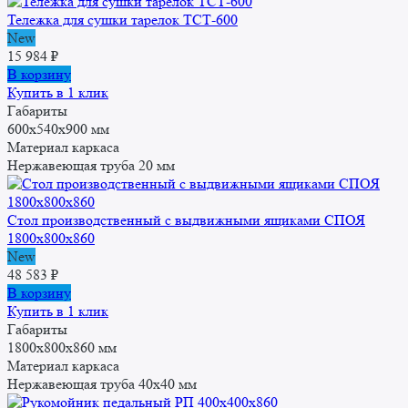
Тележка для сушки тарелок ТСТ-600
New
15 984
₽
В корзину
Купить в 1 клик
Габариты
600x540x900 мм
Материал каркаса
Нержавеющая труба 20 мм
Стол производственный с выдвижными ящиками СПОЯ
1800x800x860
New
48 583
₽
В корзину
Купить в 1 клик
Габариты
1800x800x860 мм
Материал каркаса
Нержавеющая труба 40х40 мм