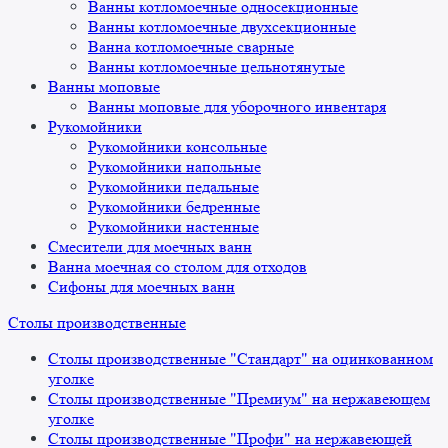
Ванны котломоечные односекционные
Ванны котломоечные двухсекционные
Ванна котломоечные сварные
Ванны котломоечные цельнотянутые
Ванны моповые
Ванны моповые для уборочного инвентаря
Рукомойники
Рукомойники консольные
Рукомойники напольные
Рукомойники педальные
Рукомойники бедренные
Рукомойники настенные
Смесители для моечных ванн
Ванна моечная со столом для отходов
Сифоны для моечных ванн
Столы производственные
Столы производственные "Стандарт" на оцинкованном
уголке
Столы производственные "Премиум" на нержавеющем
уголке
Столы производственные "Профи" на нержавеющей