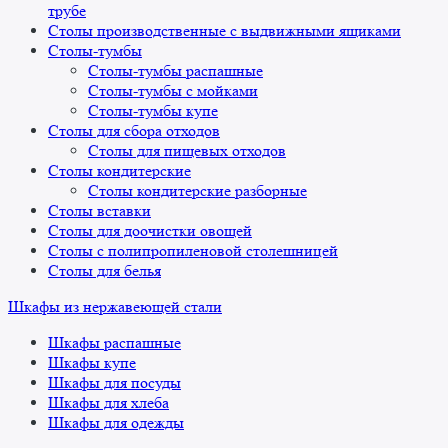
трубе
Столы производственные с выдвижными ящиками
Столы-тумбы
Столы-тумбы распашные
Столы-тумбы с мойками
Столы-тумбы купе
Столы для сбора отходов
Столы для пищевых отходов
Столы кондитерские
Столы кондитерские разборные
Столы вставки
Столы для доочистки овощей
Столы с полипропиленовой столешницей
Столы для белья
Шкафы из нержавеющей стали
Шкафы распашные
Шкафы купе
Шкафы для посуды
Шкафы для хлеба
Шкафы для одежды