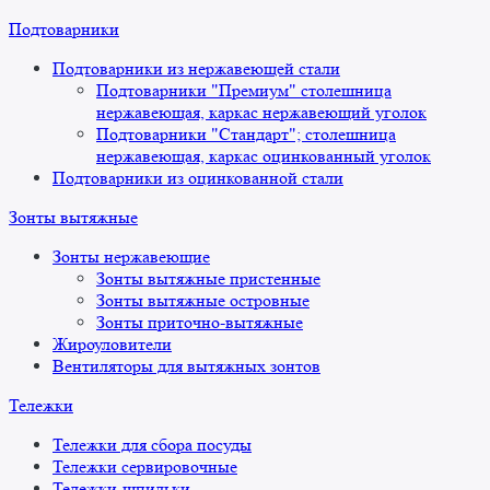
Подтоварники
Подтоварники из нержавеющей стали
Подтоварники "Премиум" столешница
нержавеющая, каркас нержавеющий уголок
Подтоварники "Стандарт"; столешница
нержавеющая, каркас оцинкованный уголок
Подтоварники из оцинкованной стали
Зонты вытяжные
Зонты нержавеющие
Зонты вытяжные пристенные
Зонты вытяжные островные
Зонты приточно-вытяжные
Жироуловители
Вентиляторы для вытяжных зонтов
Тележки
Тележки для сбора посуды
Тележки сервировочные
Тележки-шпильки