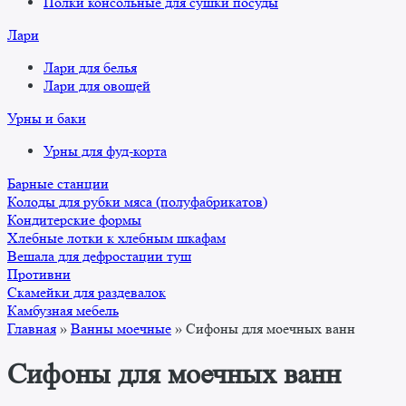
Полки консольные для сушки посуды
Лари
Лари для белья
Лари для овощей
Урны и баки
Урны для фуд-корта
Барные станции
Колоды для рубки мяса (полуфабрикатов)
Кондитерские формы
Хлебные лотки к хлебным шкафам
Вешала для дефростации туш
Противни
Скамейки для раздевалок
Камбузная мебель
Главная
»
Ванны моечные
»
Сифоны для моечных ванн
Сифоны для моечных ванн