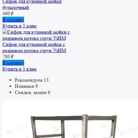
Сифон для кухонной мойки
бутылочный
460
₽
В корзину
Купить в 1 клик
Сифон для кухонной мойки с
разрывом потока струи УзНМ
780
₽
В корзину
Купить в 1 клик
Рекомендуем
13
Новинки
9
Скидки, акции
6