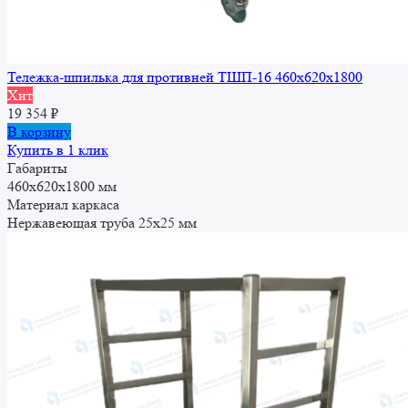
Тележка-шпилька для противней ТШП-16 460x620x1800
Хит
19 354
₽
В корзину
Купить в 1 клик
Габариты
460x620x1800 мм
Материал каркаса
Нержавеющая труба 25x25 мм