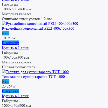
Габариты
1000x600x860 мм
Материал каркаса
Оцинкованный уголок 1.2 мм
Рукомойник консольный РКЦ 400x400x300
New
10 950
₽
В корзину
Купить в 1 клик
Габариты
400x400x300 мм
Материал каркаса
Нержавеющая сталь
Тележка для сушки тарелок ТСТ-1000
New
23 264
₽
В корзину
Купить в 1 клик
Габариты
1000x540x900 мм