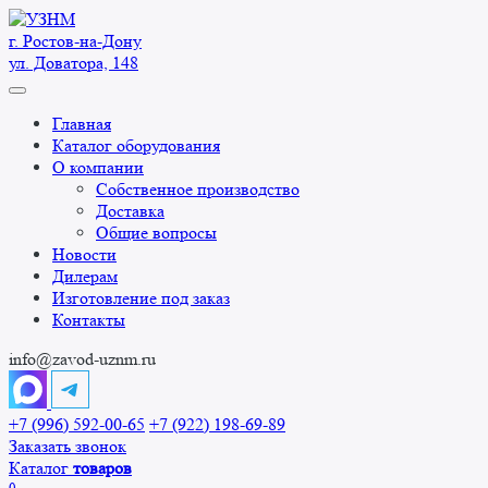
Перейти
к
г. Ростов-на-Дону
содержанию
ул. Доватора, 148
Главная
Каталог оборудования
О компании
Собственное производство
Доставка
Общие вопросы
Новости
Дилерам
Изготовление под заказ
Контакты
info@zavod-uznm.ru
+7 (996) 592-00-65
+7 (922) 198-69-89
Заказать звонок
Каталог
товаров
0