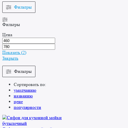
Фильтры
Фильтры
Цена
Показать
(
2
)
Закрыть
Фильтры
Сортировать по:
умолчанию
названию
цене
популярности