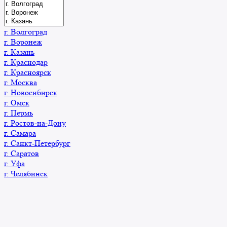
г. Волгоград
г. Воронеж
г. Казань
г. Краснодар
г. Красноярск
г. Москва
г. Новосибирск
г. Омск
г. Пермь
г. Ростов-на-Дону
г. Самара
г. Санкт-Петербург
г. Саратов
г. Уфа
г. Челябинск