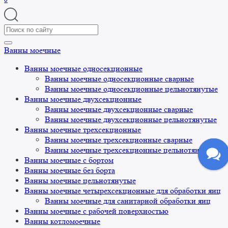
Search
for:
Ванны моечные
Ванны моечные односекционные
Ванны моечные односекционные сварные
Ванны моечные односекционные цельнотянутые
Ванны моечные двухсекционные
Ванны моечные двухсекционные сварные
Ванны моечные двухсекционные цельнотянутые
Ванны моечные трехсекционные
Ванны моечные трехсекционные сварные
Ванны моечные трехсекционные цельнотянутые
Ванны моечные с бортом
Ванны моечные без борта
Ванны моечные цельнотянутые
Ванны моечные четырехсекционные для обработки яиц
Ванны моечные для санитарной обработки яиц
Ванны моечные с рабочей поверхностью
Ванны котломоечные