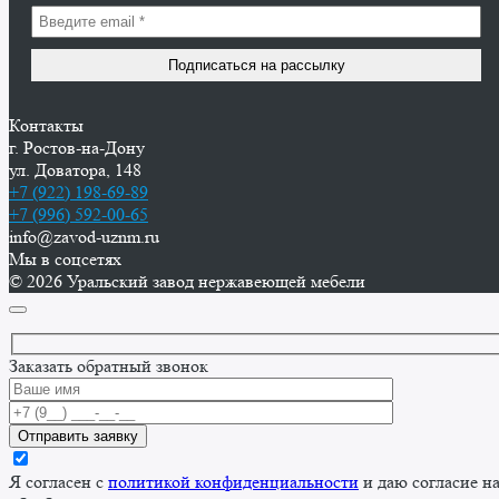
Контакты
г. Ростов-на-Дону
ул. Доватора, 148
+7 (922) 198-69-89
+7 (996) 592-00-65
info@zavod-uznm.ru
Мы в соцсетях
© 2026 Уральский завод нержавеющей мебели
Заказать обратный звонок
Я согласен с
политикой конфиденциальности
и даю согласие н