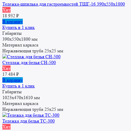
Тележка-шпилька для гастроемкостей ТШГ-16 390x550x1800
Хит
18 932
₽
В корзину
Купить в 1 клик
Габариты
390x550x1800 мм
Материал каркаса
Нержавеющая труба 25x25 мм
Стеллаж для белья СН-500
Хит
17 484
₽
В корзину
Купить в 1 клик
Габариты
1023х470х1610 мм
Материал каркаса
Нержавеющая труба 25x25 мм
Тележка для белья ТС-300
Хит