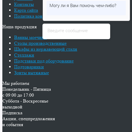
Контакты
Карта сайта
Политика конфиденциальности
Наша продукция
Ванны моечные
Столы производственные
Шкафы из нержавеющей стали
Стеллажи
Подставки под оборудование
Подтоварники
Зонты вытяжные
Мы работаем
Понедельник - Пятница
с 09:00 до 17:00
Суббота - Воскресенье
выходной
Подписка
Акции, спецпредложения
и события