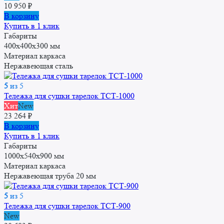
10 950
₽
В корзину
Купить в 1 клик
Габариты
400x400x300 мм
Материал каркаса
Нержавеющая сталь
5
из 5
Тележка для сушки тарелок ТСТ-1000
Хит
New
23 264
₽
В корзину
Купить в 1 клик
Габариты
1000x540x900 мм
Материал каркаса
Нержавеющая труба 20 мм
5
из 5
Тележка для сушки тарелок ТСТ-900
New