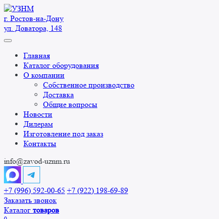
Перейти
к
г. Ростов-на-Дону
содержанию
ул. Доватора, 148
Главная
Каталог оборудования
О компании
Собственное производство
Доставка
Общие вопросы
Новости
Дилерам
Изготовление под заказ
Контакты
info@zavod-uznm.ru
+7 (996) 592-00-65
+7 (922) 198-69-89
Заказать звонок
Каталог
товаров
0