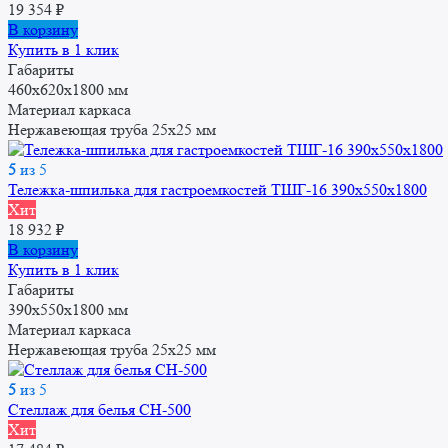
19 354
₽
В корзину
Купить в 1 клик
Габариты
460x620x1800 мм
Материал каркаса
Нержавеющая труба 25x25 мм
5
из 5
Тележка-шпилька для гастроемкостей ТШГ-16 390x550x1800
Хит
18 932
₽
В корзину
Купить в 1 клик
Габариты
390x550x1800 мм
Материал каркаса
Нержавеющая труба 25x25 мм
5
из 5
Стеллаж для белья СН-500
Хит