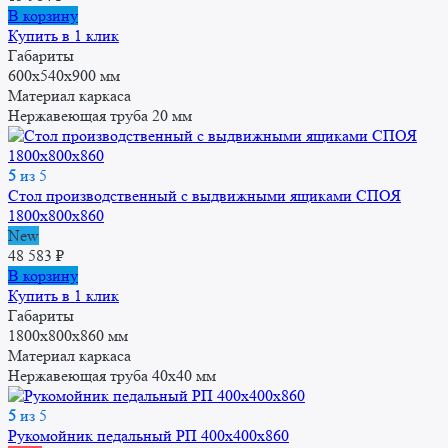
В корзину
Купить в 1 клик
Габариты
600x540x900 мм
Материал каркаса
Нержавеющая труба 20 мм
5
из 5
Стол производственный с выдвижными ящиками СПОЯ
1800x800x860
New
48 583
₽
В корзину
Купить в 1 клик
Габариты
1800x800x860 мм
Материал каркаса
Нержавеющая труба 40х40 мм
5
из 5
Рукомойник педальный РП 400x400x860