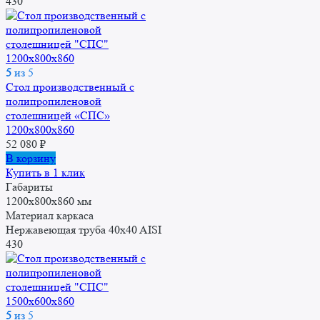
430
5
из 5
Стол производственный с
полипропиленовой
столешницей «СПС»
1200x800x860
52 080
₽
В корзину
Купить в 1 клик
Габариты
1200x800x860 мм
Материал каркаса
Нержавеющая труба 40x40 AISI
430
5
из 5