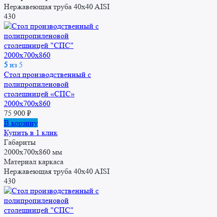
Нержавеющая труба 40x40 AISI
430
5
из 5
Стол производственный с
полипропиленовой
столешницей «СПС»
2000x700x860
75 900
₽
В корзину
Купить в 1 клик
Габариты
2000x700x860 мм
Материал каркаса
Нержавеющая труба 40x40 AISI
430