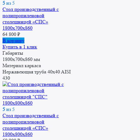
5
из 5
Стол производственный с
полипропиленовой
столешницей «СПС»
1800x700x860
64 800
₽
В корзину
Купить в 1 клик
Габариты
1800x700x860 мм
Материал каркаса
Нержавеющая труба 40x40 AISI
430
5
из 5
Стол производственный с
полипропиленовой
столешницей «СПС»
1800x800x860