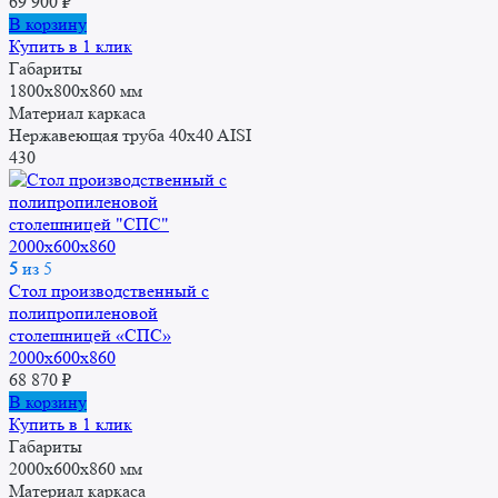
69 900
₽
В корзину
Купить в 1 клик
Габариты
1800x800x860 мм
Материал каркаса
Нержавеющая труба 40x40 AISI
430
5
из 5
Стол производственный с
полипропиленовой
столешницей «СПС»
2000x600x860
68 870
₽
В корзину
Купить в 1 клик
Габариты
2000x600x860 мм
Материал каркаса