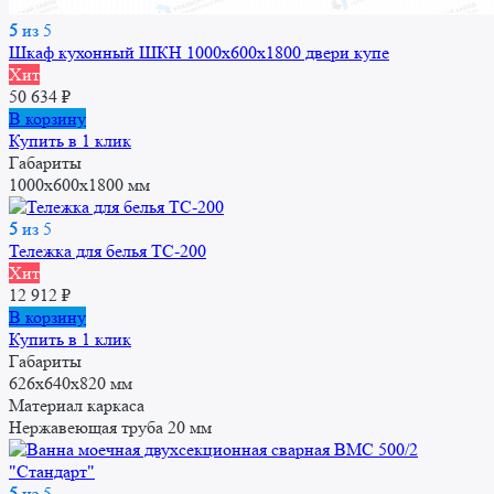
5
из 5
Шкаф кухонный ШКН 1000x600x1800 двери купе
Хит
50 634
₽
В корзину
Купить в 1 клик
Габариты
1000x600x1800 мм
5
из 5
Тележка для белья ТС-200
Хит
12 912
₽
В корзину
Купить в 1 клик
Габариты
626х640х820 мм
Материал каркаса
Нержавеющая труба 20 мм
5
из 5