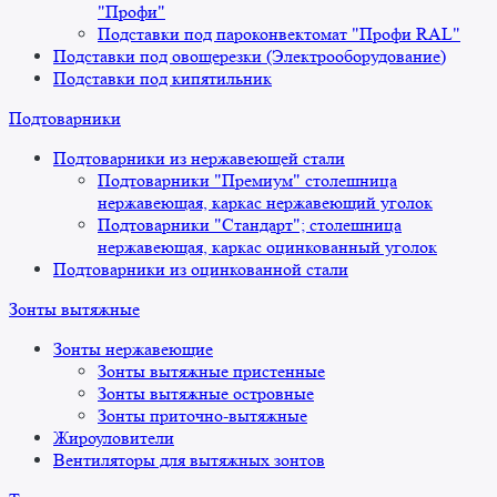
"Профи"
Подставки под пароконвектомат "Профи RAL"
Подставки под овощерезки (Электрооборудование)
Подставки под кипятильник
Подтоварники
Подтоварники из нержавеющей стали
Подтоварники "Премиум" столешница
нержавеющая, каркас нержавеющий уголок
Подтоварники "Стандарт"; столешница
нержавеющая, каркас оцинкованный уголок
Подтоварники из оцинкованной стали
Зонты вытяжные
Зонты нержавеющие
Зонты вытяжные пристенные
Зонты вытяжные островные
Зонты приточно-вытяжные
Жироуловители
Вентиляторы для вытяжных зонтов