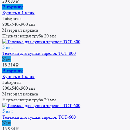
20 683
₽
В корзину
Купить в 1 клик
Габариты
900x540x900 мм
Материал каркаса
Нержавеющая труба 20 мм
5
из 5
Тележка для сушки тарелок ТСТ-800
New
18 314
₽
В корзину
Купить в 1 клик
Габариты
800x540x900 мм
Материал каркаса
Нержавеющая труба 20 мм
5
из 5
Тележка для сушки тарелок ТСТ-600
New
15 984
₽