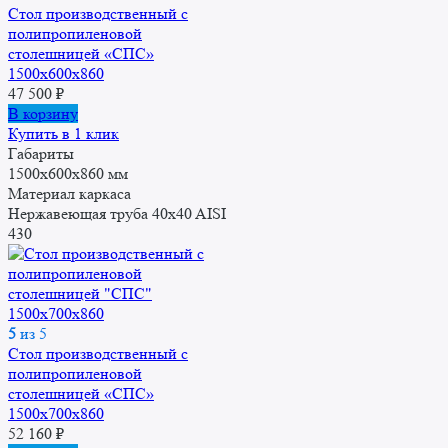
Стол производственный с
полипропиленовой
столешницей «СПС»
1500x600x860
47 500
₽
В корзину
Купить в 1 клик
Габариты
1500x600x860 мм
Материал каркаса
Нержавеющая труба 40x40 AISI
430
5
из 5
Стол производственный с
полипропиленовой
столешницей «СПС»
1500x700x860
52 160
₽