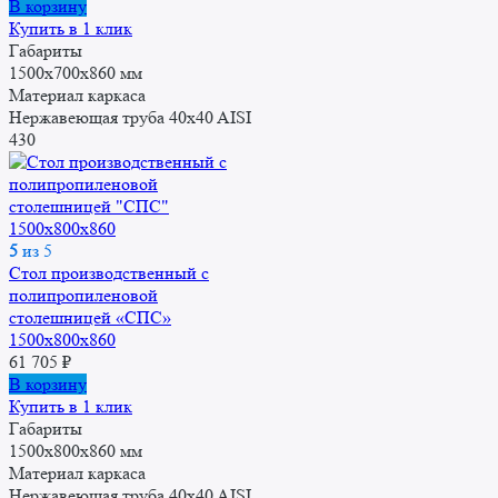
В корзину
Купить в 1 клик
Габариты
1500x700x860 мм
Материал каркаса
Нержавеющая труба 40x40 AISI
430
5
из 5
Стол производственный с
полипропиленовой
столешницей «СПС»
1500x800x860
61 705
₽
В корзину
Купить в 1 клик
Габариты
1500x800x860 мм
Материал каркаса
Нержавеющая труба 40x40 AISI