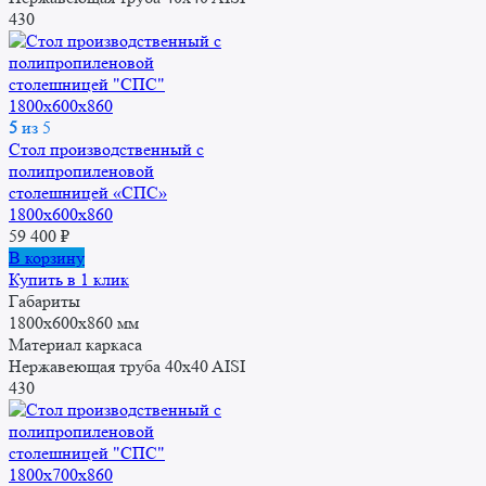
430
5
из 5
Стол производственный с
полипропиленовой
столешницей «СПС»
1800x600x860
59 400
₽
В корзину
Купить в 1 клик
Габариты
1800x600x860 мм
Материал каркаса
Нержавеющая труба 40x40 AISI
430