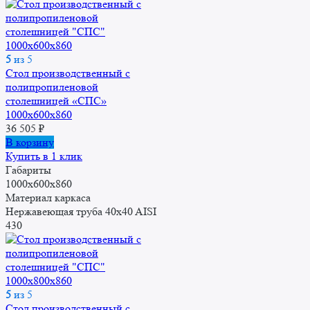
5
из 5
Стол производственный с
полипропиленовой
столешницей «СПС»
1000x600x860
36 505
₽
В корзину
Купить в 1 клик
Габариты
1000x600x860
Материал каркаса
Нержавеющая труба 40x40 AISI
430
5
из 5
Стол производственный с