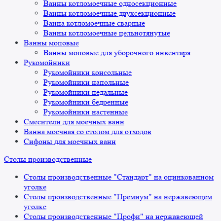
Ванны котломоечные односекционные
Ванны котломоечные двухсекционные
Ванна котломоечные сварные
Ванны котломоечные цельнотянутые
Ванны моповые
Ванны моповые для уборочного инвентаря
Рукомойники
Рукомойники консольные
Рукомойники напольные
Рукомойники педальные
Рукомойники бедренные
Рукомойники настенные
Смесители для моечных ванн
Ванна моечная со столом для отходов
Сифоны для моечных ванн
Столы производственные
Столы производственные "Стандарт" на оцинкованном
уголке
Столы производственные "Премиум" на нержавеющем
уголке
Столы производственные "Профи" на нержавеющей