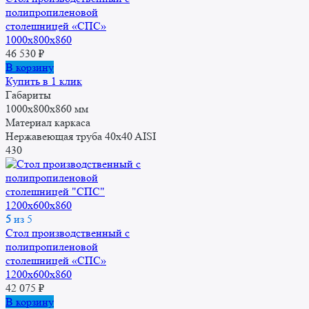
полипропиленовой
столешницей «СПС»
1000x800x860
46 530
₽
В корзину
Купить в 1 клик
Габариты
1000x800x860 мм
Материал каркаса
Нержавеющая труба 40x40 AISI
430
5
из 5
Стол производственный с
полипропиленовой
столешницей «СПС»
1200x600x860
42 075
₽
В корзину