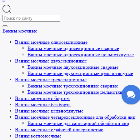
Search
for:
Ванны моечные
Ванны моечные односекционные
Ванны моечные односекционные сварные
Ванны моечные односекционные цельнотянутые
Ванны моечные двухсекционные
Ванны моечные двухсекционные сварные
Ванны моечные двухсекционные цельнотянутые
Ванны моечные трехсекционные
Ванны моечные трехсекционные сварные
Ванны моечные трехсекционные цельнотянутые
Ванны моечные с бортом
Ванны моечные без борта
Ванны моечные цельнотянутые
Ванны моечные четырехсекционные для обработки яиц
Ванны моечные для санитарной обработки яиц
Ванны моечные с рабочей поверхностью
Ванны котломоечные