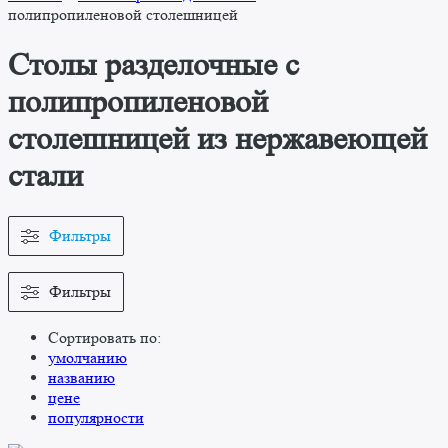
полипропиленовой столешницей
Столы разделочные с
полипропиленовой
столешницей из нержавеющей
стали
Фильтры
Фильтры
Сортировать по:
умолчанию
названию
цене
популярности