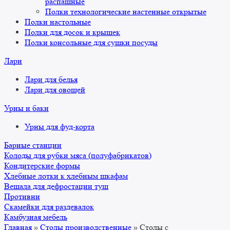
распашные
Полки технологические настенные открытые
Полки настольные
Полки для досок и крышек
Полки консольные для сушки посуды
Лари
Лари для белья
Лари для овощей
Урны и баки
Урны для фуд-корта
Барные станции
Колоды для рубки мяса (полуфабрикатов)
Кондитерские формы
Хлебные лотки к хлебным шкафам
Вешала для дефростации туш
Противни
Скамейки для раздевалок
Камбузная мебель
Главная
»
Столы производственные
»
Столы с