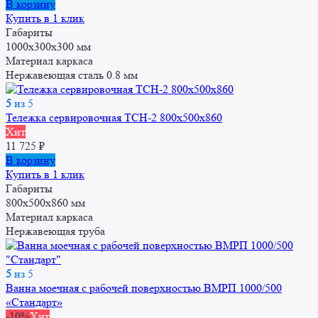
В корзину
Купить в 1 клик
Габариты
1000x300x300 мм
Материал каркаса
Нержавеющая сталь 0.8 мм
5
из 5
Тележка сервировочная ТСН-2 800х500х860
Хит
11 725
₽
В корзину
Купить в 1 клик
Габариты
800х500х860 мм
Материал каркаса
Нержавеющая труба
5
из 5
Ванна моечная с рабочей поверхностью ВМРП 1000/500
«Стандарт»
-10%
Хит