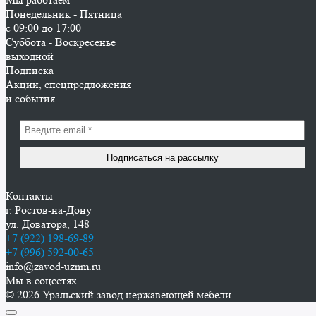
Понедельник - Пятница
с 09:00 до 17:00
Суббота - Воскресенье
выходной
Подписка
Акции, спецпредложения
и события
Контакты
г. Ростов-на-Дону
ул. Доватора, 148
+7 (922) 198-69-89
+7 (996) 592-00-65
info@zavod-uznm.ru
Мы в соцсетях
© 2026 Уральский завод нержавеющей мебели