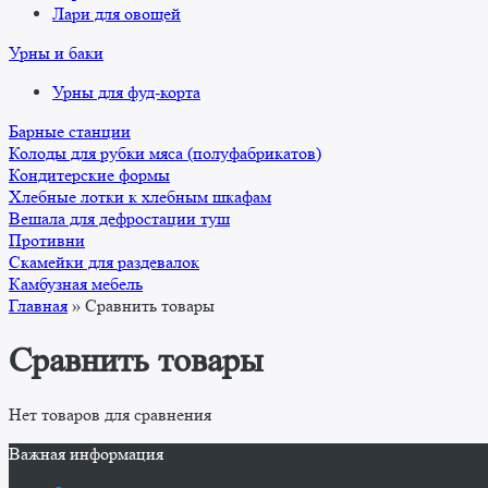
Лари для овощей
Урны и баки
Урны для фуд-корта
Барные станции
Колоды для рубки мяса (полуфабрикатов)
Кондитерские формы
Хлебные лотки к хлебным шкафам
Вешала для дефростации туш
Противни
Скамейки для раздевалок
Камбузная мебель
Главная
»
Сравнить товары
Сравнить товары
Нет товаров для сравнения
Важная информация