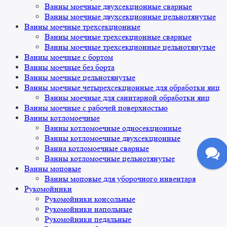
Ванны моечные двухсекционные сварные
Ванны моечные двухсекционные цельнотянутые
Ванны моечные трехсекционные
Ванны моечные трехсекционные сварные
Ванны моечные трехсекционные цельнотянутые
Ванны моечные с бортом
Ванны моечные без борта
Ванны моечные цельнотянутые
Ванны моечные четырехсекционные для обработки яиц
Ванны моечные для санитарной обработки яиц
Ванны моечные с рабочей поверхностью
Ванны котломоечные
Ванны котломоечные односекционные
Ванны котломоечные двухсекционные
Ванна котломоечные сварные
Ванны котломоечные цельнотянутые
Ванны моповые
Ванны моповые для уборочного инвентаря
Рукомойники
Рукомойники консольные
Рукомойники напольные
Рукомойники педальные