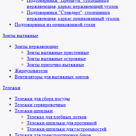
Подтоварники "Премиум" столешница
нержавеющая, каркас нержавеющий уголок
Подтоварники "Стандарт"; столешница
нержавеющая, каркас оцинкованный уголок
Подтоварники из оцинкованной стали
Зонты вытяжные
Зонты нержавеющие
Зонты вытяжные пристенные
Зонты вытяжные островные
Зонты приточно-вытяжные
Жироуловители
Вентиляторы для вытяжных зонтов
Тележки
Тележки для сбора посуды
Тележки сервировочные
Тележки-шпильки
Тележка для хлебных лотков
Тележки-шпильки для противней
Тележки-шпильки для гастроемкостей
Тележки для транспортировки баков