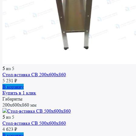
5
из 5
Стол-вставка CВ 200x600x860
5 231
₽
В корзину
Купить в 1 клик
Габариты
200x600x860 мм
5
из 5
Стол-вставка СВ 500x600x860
4 623
₽
В корзину