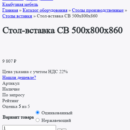
Камбузная мебель
Главная
»
Каталог оборудования
»
Столы производственные
»
Столы вставки
»
Стол-вставка СВ 500x800x860
Стол-вставка СВ 500x800x860
9 807
₽
Цена указана с учетом НДС 22%
Нашли дешевле?
Артикул
Наличие
По запросу
Рейтинг
Оценка
5
из 5
Оцинкованный
Вариант товара
Нержавеющий
Количество