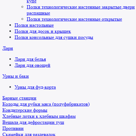
купе
Полки технологические настенные закрытые двери
распашные
Полки технологические настенные открытые
Полки настольные
Полки для досок и крышек
Полки консольные для сушки посуды
Лари
Лари для белья
Лари для овощей
Урны и баки
Урны для фуд-корта
Барные станции
Колоды для рубки мяса (полуфабрикатов)
Кондитерские формы
Хлебные лотки к хлебным шкафам
Вешала для дефростации туш
Противни
Скамейки для раздевалок