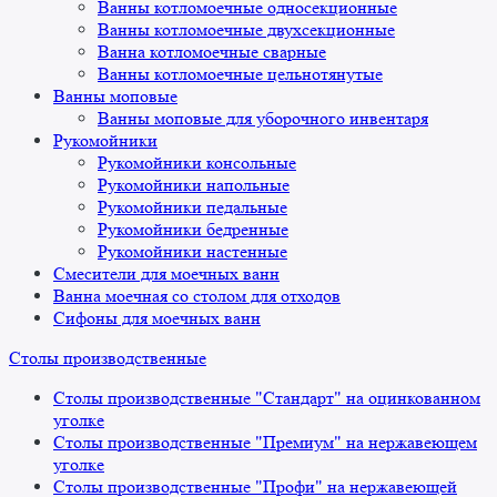
Ванны котломоечные односекционные
Ванны котломоечные двухсекционные
Ванна котломоечные сварные
Ванны котломоечные цельнотянутые
Ванны моповые
Ванны моповые для уборочного инвентаря
Рукомойники
Рукомойники консольные
Рукомойники напольные
Рукомойники педальные
Рукомойники бедренные
Рукомойники настенные
Смесители для моечных ванн
Ванна моечная со столом для отходов
Сифоны для моечных ванн
Столы производственные
Столы производственные "Стандарт" на оцинкованном
уголке
Столы производственные "Премиум" на нержавеющем
уголке
Столы производственные "Профи" на нержавеющей