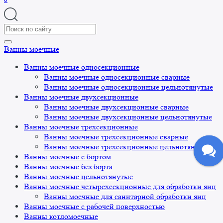
Search
for:
Ванны моечные
Ванны моечные односекционные
Ванны моечные односекционные сварные
Ванны моечные односекционные цельнотянутые
Ванны моечные двухсекционные
Ванны моечные двухсекционные сварные
Ванны моечные двухсекционные цельнотянутые
Ванны моечные трехсекционные
Ванны моечные трехсекционные сварные
Ванны моечные трехсекционные цельнотянутые
Ванны моечные с бортом
Ванны моечные без борта
Ванны моечные цельнотянутые
Ванны моечные четырехсекционные для обработки яиц
Ванны моечные для санитарной обработки яиц
Ванны моечные с рабочей поверхностью
Ванны котломоечные