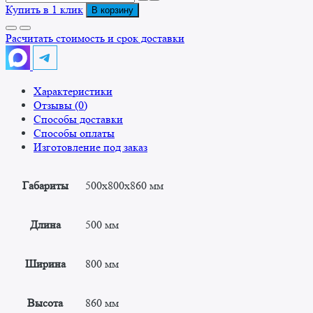
товара
Купить в 1 клик
В корзину
Стол-
вставка
Расчитать стоимость и срок доставки
СВ
500x800x860
Характеристики
Отзывы (0)
Способы доставки
Способы оплаты
Изготовление под заказ
Габариты
500x800x860 мм
Длина
500 мм
Ширина
800 мм
Высота
860 мм