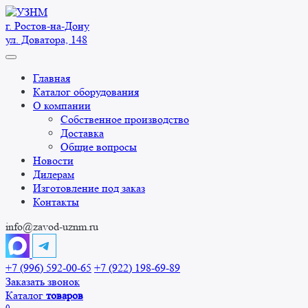
Перейти
к
г. Ростов-на-Дону
содержанию
ул. Доватора, 148
Главная
Каталог оборудования
О компании
Собственное производство
Доставка
Общие вопросы
Новости
Дилерам
Изготовление под заказ
Контакты
info@zavod-uznm.ru
+7 (996) 592-00-65
+7 (922) 198-69-89
Заказать звонок
Каталог
товаров
0