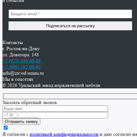
и события
Контакты
г. Ростов-на-Дону
ул. Доватора, 148
+7 (922) 198-69-89
+7 (996) 592-00-65
info@zavod-uznm.ru
Мы в соцсетях
© 2026 Уральский завод нержавеющей мебели
Заказать обратный звонок
Я согласен с
политикой конфиденциальности
и даю согласие н