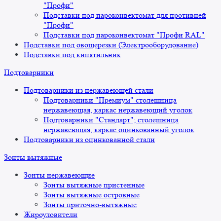
"Профи"
Подставки под пароконвектомат для противней
"Профи"
Подставки под пароконвектомат "Профи RAL"
Подставки под овощерезки (Электрооборудование)
Подставки под кипятильник
Подтоварники
Подтоварники из нержавеющей стали
Подтоварники "Премиум" столешница
нержавеющая, каркас нержавеющий уголок
Подтоварники "Стандарт"; столешница
нержавеющая, каркас оцинкованный уголок
Подтоварники из оцинкованной стали
Зонты вытяжные
Зонты нержавеющие
Зонты вытяжные пристенные
Зонты вытяжные островные
Зонты приточно-вытяжные
Жироуловители