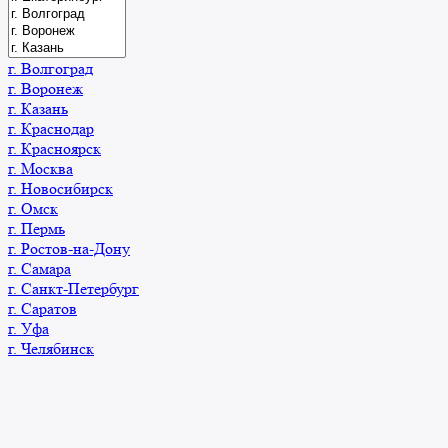
г. Волгоград
г. Воронеж
г. Казань
г. Краснодар
г. Красноярск
г. Москва
г. Новосибирск
г. Омск
г. Пермь
г. Ростов-на-Дону
г. Самара
г. Санкт-Петербург
г. Саратов
г. Уфа
г. Челябинск