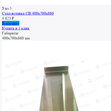
5
из 5
Стол-вставка СВ 400x700x860
4 623
₽
В корзину
Купить в 1 клик
Габариты
400x700x860 мм