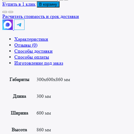
товара
Купить в 1 клик
В корзину
Стол-
вставка
Расчитать стоимость и срок доставки
CВ
300x600x860
Характеристики
Отзывы (0)
Способы доставки
Способы оплаты
Изготовление под заказ
Габариты
300x600x860 мм
Длина
300 мм
Ширина
600 мм
Высота
860 мм