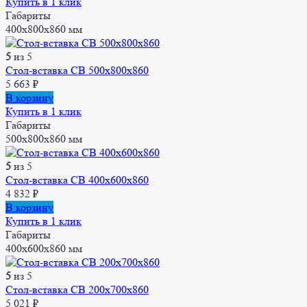
Купить в 1 клик
Габариты
400x800x860 мм
5
из 5
Стол-вставка СВ 500x800x860
5 663
₽
В корзину
Купить в 1 клик
Габариты
500x800x860 мм
5
из 5
Стол-вставка CВ 400x600x860
4 832
₽
В корзину
Купить в 1 клик
Габариты
400x600x860 мм
5
из 5
Стол-вставка СВ 200x700x860
5 021
₽