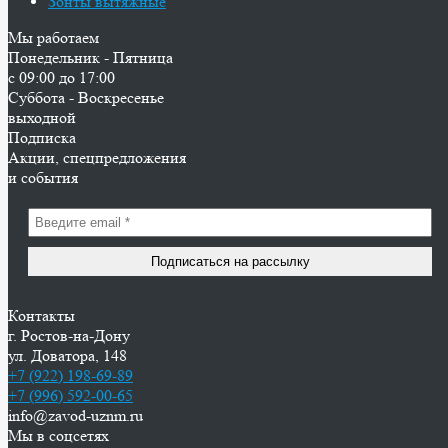
Зонты вытяжные
Мы работаем
Понедельник - Пятница
с 09:00 до 17:00
Суббота - Воскресенье
выходной
Подписка
Акции, спецпредложения
и события
Контакты
г. Ростов-на-Дону
ул. Доватора, 148
+7 (922) 198-69-89
+7 (996) 592-00-65
info@zavod-uznm.ru
Мы в соцсетях