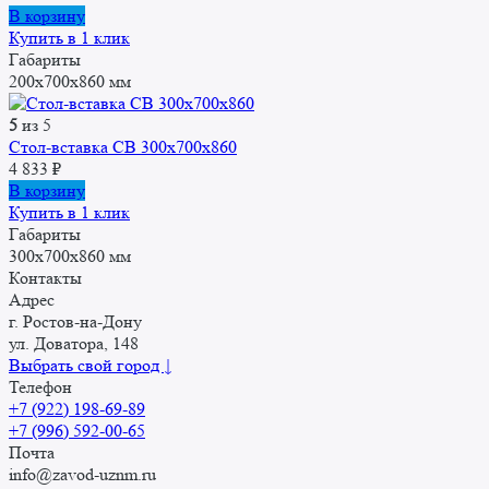
В корзину
Купить в 1 клик
Габариты
200x700x860 мм
5
из 5
Стол-вставка СВ 300x700x860
4 833
₽
В корзину
Купить в 1 клик
Габариты
300x700x860 мм
Контакты
Адрес
г. Ростов-на-Дону
ул. Доватора, 148
Выбрать свой город ↓
Телефон
+7 (922) 198-69-89
+7 (996) 592-00-65
Почта
info@zavod-uznm.ru