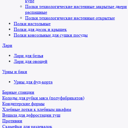
купе
Полки технологические настенные закрытые двери
распашные
Полки технологические настенные открытые
Полки настольные
Полки для досок и крышек
Полки консольные для сушки посуды
Лари
Лари для белья
Лари для овощей
Урны и баки
Урны для фуд-корта
Барные станции
Колоды для рубки мяса (полуфабрикатов)
Кондитерские формы
Хлебные лотки к хлебным шкафам
Вешала для дефростации туш
Противни
Скамейки для раздевалок