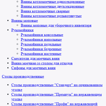
Ванны котломоечные односекционные
Ванны котломоечные двухсекционные
Ванна котломоечные сварные
Ванны котломоечные цельнотянутые
Ванны моповые
Ванны моповые для уборочного инвентаря
Рукомойники
Рукомойники консольные
Рукомойники напольные
Рукомойники педальные
Рукомойники бедренные
Рукомойники настенные
Смесители для моечных ванн
Ванна моечная со столом для отходов
Сифоны для моечных ванн
Столы производственные
Столы производственные "Стандарт" на оцинкованном
уголке
Столы производственные "Премиум" на нержавеющем
уголке
Столы производственные "Профи" на нержавеющей