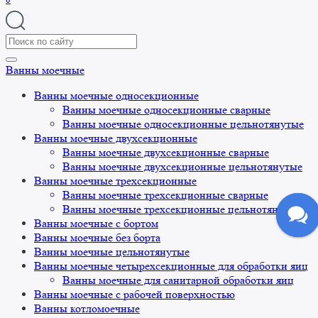
Search
for:
Ванны моечные
Ванны моечные односекционные
Ванны моечные односекционные сварные
Ванны моечные односекционные цельнотянутые
Ванны моечные двухсекционные
Ванны моечные двухсекционные сварные
Ванны моечные двухсекционные цельнотянутые
Ванны моечные трехсекционные
Ванны моечные трехсекционные сварные
Ванны моечные трехсекционные цельнотянутые
Ванны моечные с бортом
Ванны моечные без борта
Ванны моечные цельнотянутые
Ванны моечные четырехсекционные для обработки яиц
Ванны моечные для санитарной обработки яиц
Ванны моечные с рабочей поверхностью
Ванны котломоечные