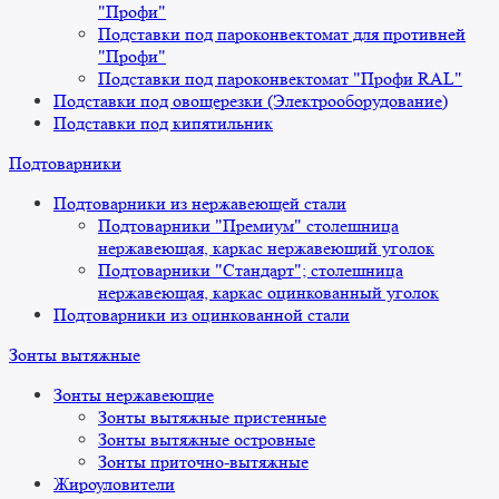
"Профи"
Подставки под пароконвектомат для противней
"Профи"
Подставки под пароконвектомат "Профи RAL"
Подставки под овощерезки (Электрооборудование)
Подставки под кипятильник
Подтоварники
Подтоварники из нержавеющей стали
Подтоварники "Премиум" столешница
нержавеющая, каркас нержавеющий уголок
Подтоварники "Стандарт"; столешница
нержавеющая, каркас оцинкованный уголок
Подтоварники из оцинкованной стали
Зонты вытяжные
Зонты нержавеющие
Зонты вытяжные пристенные
Зонты вытяжные островные
Зонты приточно-вытяжные
Жироуловители