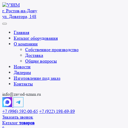
Перейти
к
г. Ростов-на-Дону
содержанию
ул. Доватора, 148
Главная
Каталог оборудования
О компании
Собственное производство
Доставка
Общие вопросы
Новости
Дилерам
Изготовление под заказ
Контакты
info@zavod-uznm.ru
+7 (996) 592-00-65
+7 (922) 198-69-89
Заказать звонок
Каталог
товаров
0