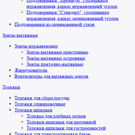
Подтоварники "Премиум" столешница
нержавеющая, каркас нержавеющий уголок
Подтоварники "Стандарт"; столешница
нержавеющая, каркас оцинкованный уголок
Подтоварники из оцинкованной стали
Зонты вытяжные
Зонты нержавеющие
Зонты вытяжные пристенные
Зонты вытяжные островные
Зонты приточно-вытяжные
Жироуловители
Вентиляторы для вытяжных зонтов
Тележки
Тележки для сбора посуды
Тележки сервировочные
Тележки-шпильки
Тележка для хлебных лотков
Тележки-шпильки для противней
Тележки-шпильки для гастроемкостей
Тележки для транспортировки баков