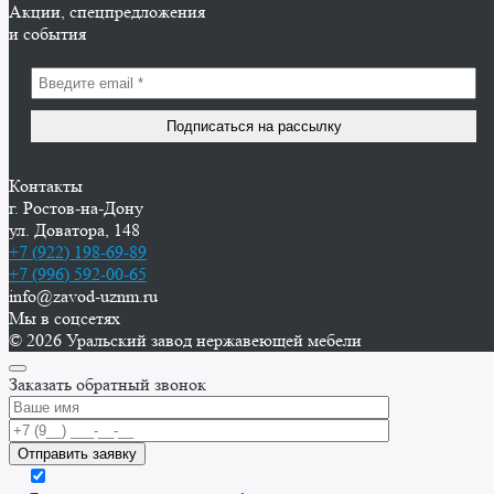
Акции, спецпредложения
и события
Контакты
г. Ростов-на-Дону
ул. Доватора, 148
+7 (922) 198-69-89
+7 (996) 592-00-65
info@zavod-uznm.ru
Мы в соцсетях
© 2026 Уральский завод нержавеющей мебели
Заказать обратный звонок