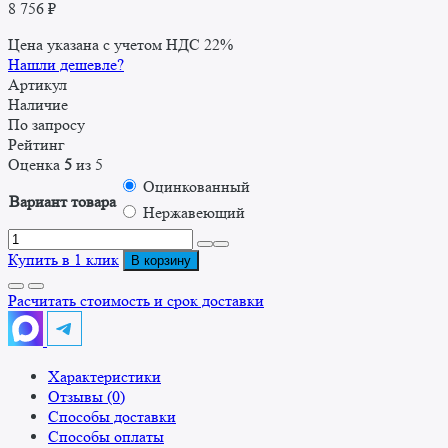
8 756
₽
Цена указана с учетом НДС 22%
Нашли дешевле?
Артикул
Наличие
По запросу
Рейтинг
Оценка
5
из 5
Оцинкованный
Вариант товара
Нержавеющий
Количество
товара
Купить в 1 клик
В корзину
Стол-
вставка
Расчитать стоимость и срок доставки
СВ
300x700x860
Характеристики
Отзывы (0)
Способы доставки
Способы оплаты