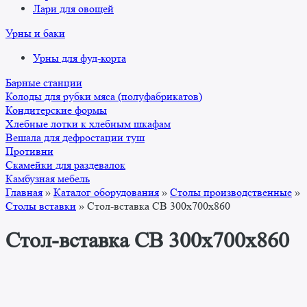
Лари для овощей
Урны и баки
Урны для фуд-корта
Барные станции
Колоды для рубки мяса (полуфабрикатов)
Кондитерские формы
Хлебные лотки к хлебным шкафам
Вешала для дефростации туш
Противни
Скамейки для раздевалок
Камбузная мебель
Главная
»
Каталог оборудования
»
Столы производственные
»
Столы вставки
»
Стол-вставка СВ 300x700x860
Стол-вставка СВ 300x700x860