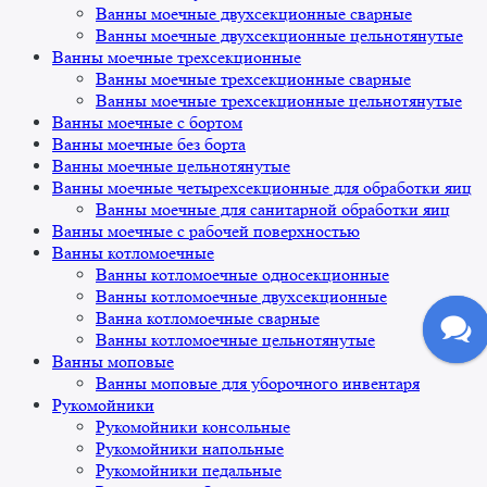
Ванны моечные двухсекционные сварные
Ванны моечные двухсекционные цельнотянутые
Ванны моечные трехсекционные
Ванны моечные трехсекционные сварные
Ванны моечные трехсекционные цельнотянутые
Ванны моечные с бортом
Ванны моечные без борта
Ванны моечные цельнотянутые
Ванны моечные четырехсекционные для обработки яиц
Ванны моечные для санитарной обработки яиц
Ванны моечные с рабочей поверхностью
Ванны котломоечные
Ванны котломоечные односекционные
Ванны котломоечные двухсекционные
Ванна котломоечные сварные
Ванны котломоечные цельнотянутые
Ванны моповые
Ванны моповые для уборочного инвентаря
Рукомойники
Рукомойники консольные
Рукомойники напольные
Рукомойники педальные