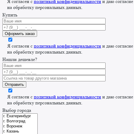
Я согласен с
политикой конфиденциальности
и даю согласие
на обработку персональных данных.
Купить
Я согласен с
политикой конфиденциальности
и даю согласие
на обработку персональных данных.
Нашли дешевле?
Я согласен с
политикой конфиденциальности
и даю согласие
на обработку персональных данных.
Выбор города