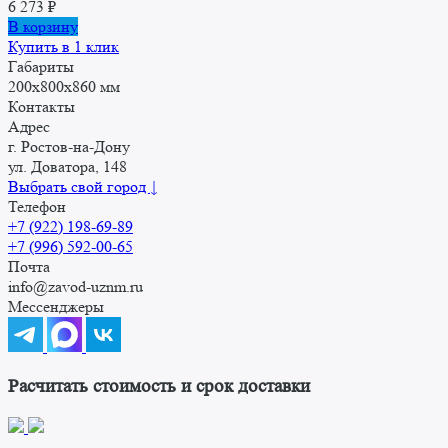
6 273
₽
В корзину
Купить в 1 клик
Габариты
200x800x860 мм
Контакты
Адрес
г. Ростов-на-Дону
ул. Доватора, 148
Выбрать свой город ↓
Телефон
+7 (922) 198-69-89
+7 (996) 592-00-65
Почта
info@zavod-uznm.ru
Мессенджеры
Расчитать стоимость и срок доставки