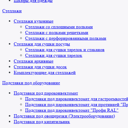
Шкафы для одежды
Стеллажи
Стеллажи кухонные
Стеллажи со сплошными полками
Стеллажи с полками решетками
Стеллажи с перфорированными полками
Стеллажи для сушки посуды
Стеллажи для сушки тарелок и стаканов
Стеллажи для сушки тарелок
Стеллажи архивные
Стеллажи для сушки досок
Комплектующие для стеллажей
Подставки под оборудование
Подставки под пароконвектомат
Подставки под пароконвектомат для гастроемкосте
Подставки под пароконвектомат для противней "П
Подставки под пароконвектомат "Профи RAL"
Подставки под овощерезки (Электрооборудование)
Подставки под кипятильник