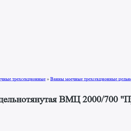
ечные трехсекционные
»
Ванны моечные трехсекционные цельн
 цельнотянутая ВМЦ 2000/700 "