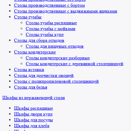
Столы производственные с бортом
Столы производственные с выдвижными ящиками
Столы-тумбы
Столы-тумбы распашные
Столы-тумбы с мойками
Столы-тумбы купе
Столы для сбора отходов
Столы для пищевых отходов
Столы кондитерские
Столы кондитерские разборные
Столы кондитерские с деревянной столешницей
Столы вставки
Столы для доочистки овощей
Столы с полипропиленовой столешницей
Столы для белья
Шкафы из нержавеющей стали
Шкафы распашные
Шкафы двери купе
Шкафы для посуды
Шкафы для хлеба