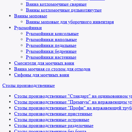
Ванна котломоечные сварные
Ванны котломоечные цельнотянутые
Ванны моповые
Ванны моповые для уборочного инвентаря
Рукомойники
Рукомойники консольные
Рукомойники напольные
Рукомойники педальные
Рукомойники бедренные
Рукомойники настенные
Смесители для моечных ванн
Ванна моечная со столом для отходов
Сифоны для моечных ванн
Столы производственные
Столы производственные "Стандарт" на оцинкованном у
Столы производственные "Премиум" на нержавеющем уг
Столы производственные "Профи" на нержавеющей труб
Столы производственные пристенные
Столы производственные островные
Столы производственные разделочные
Столы производственные без борта