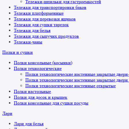
Тележки-шпильки для гастроемкостей
Тележки для транспортировки баков
Тележки платформенные
Тележки для перевозки ящиков
Тележки для сушки тарелок
Тележки для белья
Тележки для сыпучих продуктов
Тележки-чаны
Полки и сушки
Полки консольные (косынки)
Полки технологические
Полки технологические настенные закрытые двери
Полки технологические настенные закрытые двери
Полки технологические настенные открытые
Полки настольные
Полки для досок и крышек
Полки консольные для сушки посуды
Лари
Лари для белья