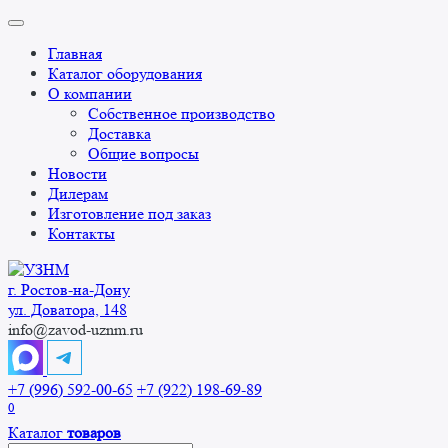
Перейти
к
Главная
содержанию
Каталог оборудования
О компании
Собственное производство
Доставка
Общие вопросы
Новости
Дилерам
Изготовление под заказ
Контакты
г. Ростов-на-Дону
ул. Доватора, 148
info@zavod-uznm.ru
+7 (996) 592-00-65
+7 (922) 198-69-89
0
Каталог
товаров