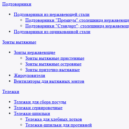
Подтоварники
Подтоварники из нержавеющей стали
Подтоварники "Премиум" столешница нержавеющая
Подтоварники "Стандарт"; столешница нержавеюща
Подтоварники из оцинкованной стали
Зонты вытяжные
Зонты нержавеющие
Зонты вытяжные пристенные
Зонты вытяжные островные
Зонты приточно-вытяжные
Жироуловители
Вентиляторы для вытяжных зонтов
Тележки
Тележки для сбора посуды
Тележки сервировочные
Тележки-шпильки
Тележка для хлебных лотков
Тележки-шпильки для противней