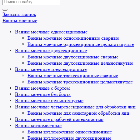
Search
for:
Заказать звонок
Ванны моечные
Ванны моечные односекционные
Ванны моечные односекционные сварные
Ванны моечные односекционные цельнотянутые
Ванны моечные двухсекционные
Ванны моечные двухсекционные сварные
Ванны моечные двухсекционные цельнотянутые
Ванны моечные трехсекционные
Ванны моечные трехсекционные сварные
Ванны моечные трехсекционные цельнотянутые
Ванны моечные с бортом
Ванны моечные без борта
Ванны моечные цельнотянутые
Ванны моечные четырехсекционные для обработки яиц
Ванны моечные для санитарной обработки яиц
Ванны моечные с рабочей поверхностью
Ванны котломоечные
Ванны котломоечные односекционные
Ванны котломоечные двухсекционные