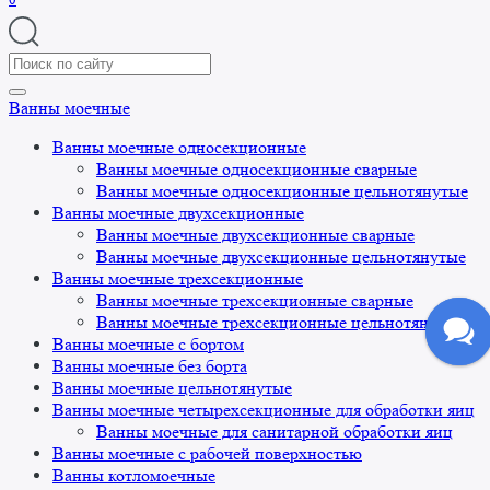
Search
for:
Ванны моечные
Ванны моечные односекционные
Ванны моечные односекционные сварные
Ванны моечные односекционные цельнотянутые
Ванны моечные двухсекционные
Ванны моечные двухсекционные сварные
Ванны моечные двухсекционные цельнотянутые
Ванны моечные трехсекционные
Ванны моечные трехсекционные сварные
Ванны моечные трехсекционные цельнотянутые
Ванны моечные с бортом
Ванны моечные без борта
Ванны моечные цельнотянутые
Ванны моечные четырехсекционные для обработки яиц
Ванны моечные для санитарной обработки яиц
Ванны моечные с рабочей поверхностью
Ванны котломоечные