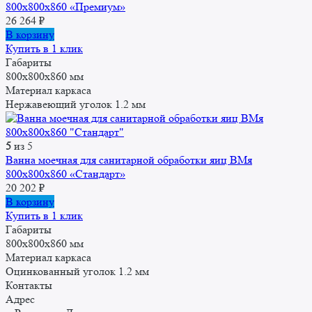
800x800x860 «Премиум»
26 264
₽
В корзину
Купить в 1 клик
Габариты
800x800x860 мм
Материал каркаса
Нержавеющий уголок 1.2 мм
5
из 5
Ванна моечная для санитарной обработки яиц ВМя
800x800x860 «Стандарт»
20 202
₽
В корзину
Купить в 1 клик
Габариты
800x800x860 мм
Материал каркаса
Оцинкованный уголок 1.2 мм
Контакты
Адрес