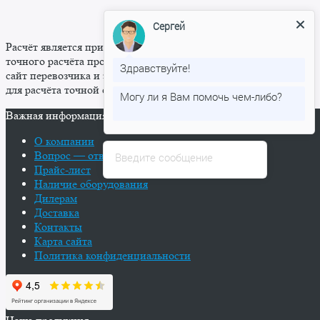
Расчёт является примерным, для более
точного расчёта просьба переходить на
сайт перевозчика и заполнить все поля
для расчёта точной стоимости перевозки.
Важная информация
О компании
Вопрос — ответ
Прайс-лист
Наличие оборудования
Дилерам
Доставка
Контакты
Карта сайта
Политика конфиденциальности