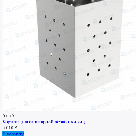
5
из 5
Корзина для санитарной обработки яиц
5 010
₽
В корзину