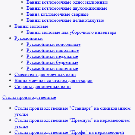
Ванны котломоечные односекционные
Ванны котломоечные двухсекционные
Ванна котломоечные сварные
Ванны котломоечные цельнотянутые
Ванны моповые
Ванны моповые для уборочного инвентаря
Рукомойники
Рукомойники консольные
Рукомойники напольные
Рукомойники педальные
Рукомойники бедренные
Рукомойники настенные
Смесители для моечных ванн
Ванна моечная со столом для отходов
Сифоны для моечных ванн
Столы производственные
Столы производственные "Стандарт" на оцинкованном
уголке
Столы производственные "Премиум" на нержавеющем
уголке
Столы производственные "Профи" на нержавеющей