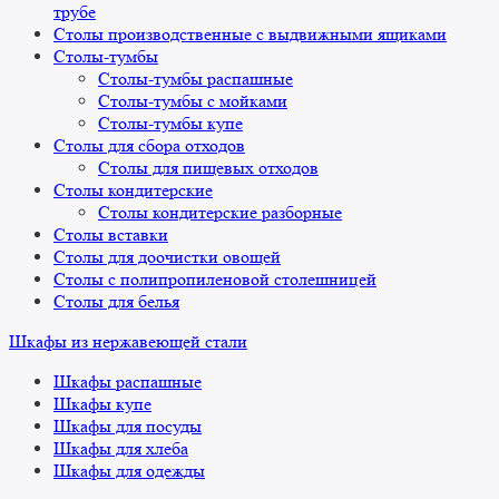
трубе
Столы производственные с выдвижными ящиками
Столы-тумбы
Столы-тумбы распашные
Столы-тумбы с мойками
Столы-тумбы купе
Столы для сбора отходов
Столы для пищевых отходов
Столы кондитерские
Столы кондитерские разборные
Столы вставки
Столы для доочистки овощей
Столы с полипропиленовой столешницей
Столы для белья
Шкафы из нержавеющей стали
Шкафы распашные
Шкафы купе
Шкафы для посуды
Шкафы для хлеба
Шкафы для одежды