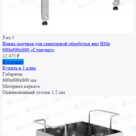
5
из 5
Ванна моечная для санитарной обработки яиц ВМя
600x600x860 «Стандарт»
12 475
₽
В корзину
Купить в 1 клик
Габариты
600x600x860 мм
Материал каркаса
Оцинкованный уголок 1.2 мм