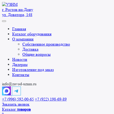
Перейти
к
г. Ростов-на-Дону
содержанию
ул. Доватора, 148
Главная
Каталог оборудования
О компании
Собственное производство
Доставка
Общие вопросы
Новости
Дилерам
Изготовление под заказ
Контакты
info@zavod-uznm.ru
+7 (996) 592-00-65
+7 (922) 198-69-89
Заказать звонок
Каталог
товаров
0