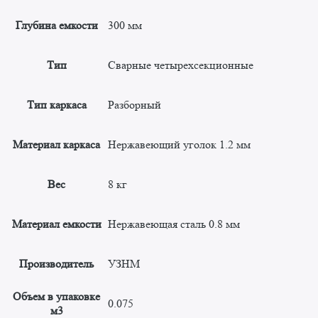
Глубина емкости
300 мм
Тип
Сварные четырехсекционные
Тип каркаса
Разборный
Материал каркаса
Нержавеющий уголок 1.2 мм
Вес
8 кг
Материал емкости
Нержавеющая сталь 0.8 мм
Производитель
УЗНМ
Объем в упаковке
0.075
м3