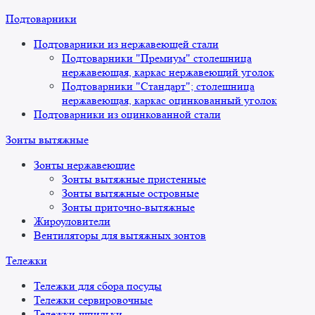
Подтоварники
Подтоварники из нержавеющей стали
Подтоварники "Премиум" столешница
нержавеющая, каркас нержавеющий уголок
Подтоварники "Стандарт"; столешница
нержавеющая, каркас оцинкованный уголок
Подтоварники из оцинкованной стали
Зонты вытяжные
Зонты нержавеющие
Зонты вытяжные пристенные
Зонты вытяжные островные
Зонты приточно-вытяжные
Жироуловители
Вентиляторы для вытяжных зонтов
Тележки
Тележки для сбора посуды
Тележки сервировочные
Тележки-шпильки