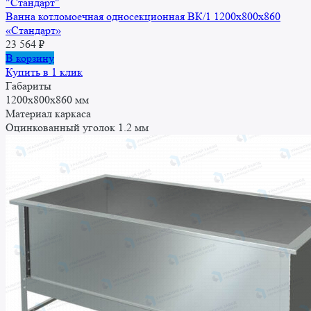
Ванна котломоечная односекционная ВК/1 1200x800x860
«Стандарт»
23 564
₽
В корзину
Купить в 1 клик
Габариты
1200х800х860 мм
Материал каркаса
Оцинкованный уголок 1.2 мм