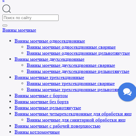
Search
for:
Ванны моечные
Ванны моечные односекционные
Ванны моечные односекционные сварные
Ванны моечные односекционные цельнотянутые
Ванны моечные двухсекционные
Ванны моечные двухсекционные сварные
Ванны моечные двухсекционные цельнотянутые
Ванны моечные трехсекционные
Ванны моечные трехсекционные сварные
Ванны моечные трехсекционные цельнотянутые
Ванны моечные с бортом
Ванны моечные без борта
Ванны моечные цельнотянутые
Ванны моечные четырехсекционные для обработки яиц
Ванны моечные для санитарной обработки яиц
Ванны моечные с рабочей поверхностью
Ванны котломоечные