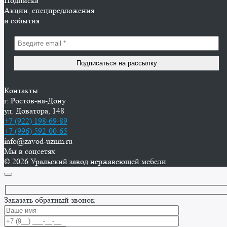
Подписка
Акции, спецпредложения
и события
Контакты
г. Ростов-на-Дону
ул. Доватора, 148
+7 (922) 198-69-89
+7 (996) 592-00-65
info@zavod-uznm.ru
Мы в соцсетях
© 2026 Уральский завод нержавеющей мебели
Заказать обратный звонок