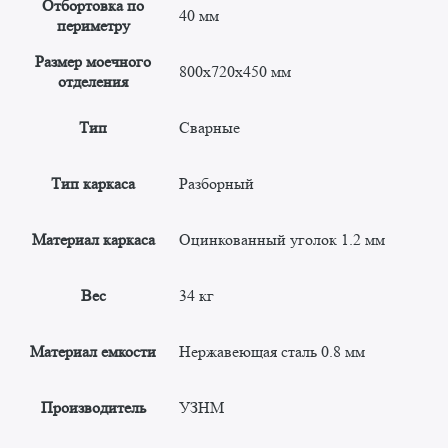
Отбортовка по
40 мм
периметру
Размер моечного
800x720x450 мм
отделения
Тип
Сварные
Тип каркаса
Разборный
Материал каркаса
Оцинкованный уголок 1.2 мм
Вес
34 кг
Материал емкости
Нержавеющая сталь 0.8 мм
Производитель
УЗНМ