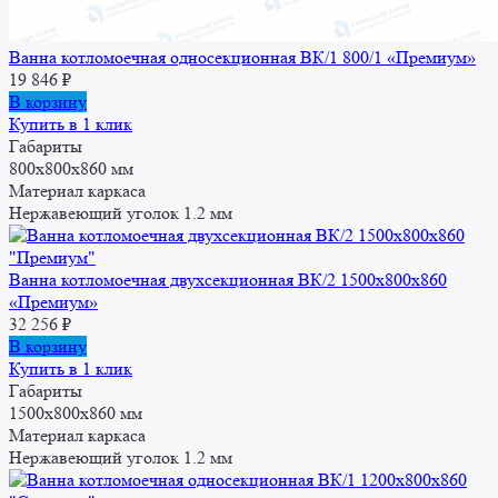
Ванна котломоечная односекционная ВК/1 800/1 «Премиум»
19 846
₽
В корзину
Купить в 1 клик
Габариты
800x800x860 мм
Материал каркаса
Нержавеющий уголок 1.2 мм
Ванна котломоечная двухсекционная ВК/2 1500x800x860
«Премиум»
32 256
₽
В корзину
Купить в 1 клик
Габариты
1500x800x860 мм
Материал каркаса
Нержавеющий уголок 1.2 мм