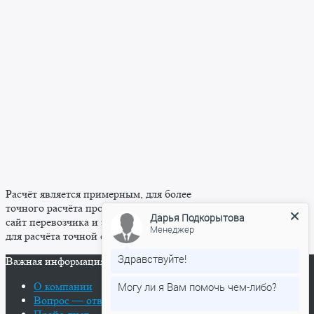
Дарья Подкорытова
Менеджер
Здравствуйте!
Могу ли я Вам помочь чем-либо?
Введите сообщение
Расчёт является примерным, для более
точного расчёта просьба переходить на
сайт перевозчика и заполнить все поля
для расчёта точной стоимости перевозки.
Важная информация
О компании
Вопрос — ответ