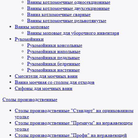
Ванны котломоечные односекционные
Ванны котломоечные двухсекционные
Ванна котломоечные сварные
Ванны котломоечные цельнотянутые
Ванны моповые
Ванны моповые для уборочного инвентаря
Рукомойники
Рукомойники консольные
Рукомойники напольные
Рукомойники педальные
Рукомойники бедренные
Рукомойники настенные
Смесители для моечных ванн
Ванна моечная со столом для отходов
Сифоны для моечных ванн
Столы производственные
Столы производственные "Стандарт" на оцинкованном
уголке
Столы производственные "Премиум" на нержавеющем
уголке
Столы производственные "Профи" на нержавеющей