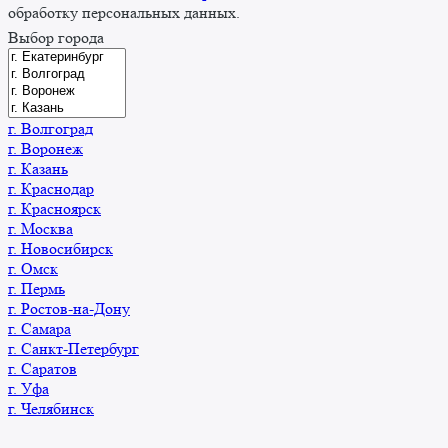
обработку персональных данных.
Выбор города
г. Волгоград
г. Воронеж
г. Казань
г. Краснодар
г. Красноярск
г. Москва
г. Новосибирск
г. Омск
г. Пермь
г. Ростов-на-Дону
г. Самара
г. Санкт-Петербург
г. Саратов
г. Уфа
г. Челябинск