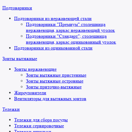
Подтоварники
Подтоварники из нержавеющей стали
Подтоварники "Премиум" столешница
нержавеющая, каркас нержавеющий уголок
Подтоварники "Стандарт"; столешница
нержавеющая, каркас оцинкованный уголок
Подтоварники из оцинкованной стали
Зонты вытяжные
Зонты нержавеющие
Зонты вытяжные пристенные
Зонты вытяжные островные
Зонты приточно-вытяжные
Жироуловители
Вентиляторы для вытяжных зонтов
Тележки
Тележки для сбора посуды
Тележки сервировочные
Тележки-шпильки