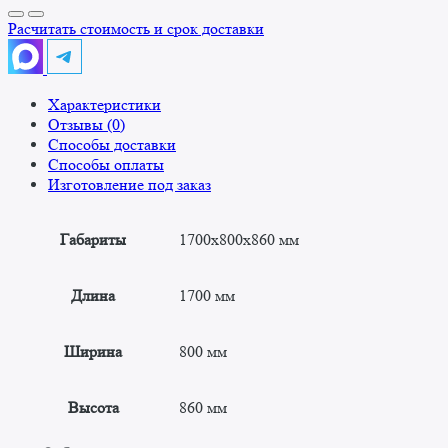
Ванна
котломоечная
Расчитать стоимость и срок доставки
двухсекционная
ВК/2
1700x800x860
Характеристики
"Стандарт"
Отзывы (0)
Способы доставки
Способы оплаты
Изготовление под заказ
Габариты
1700x800x860 мм
Длина
1700 мм
Ширина
800 мм
Высота
860 мм