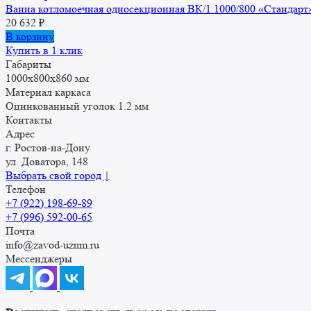
Ванна котломоечная односекционная ВК/1 1000/800 «Стандарт
20 632
₽
В корзину
Купить в 1 клик
Габариты
1000x800x860 мм
Материал каркаса
Оцинкованный уголок 1.2 мм
Контакты
Адрес
г. Ростов-на-Дону
ул. Доватора, 148
Выбрать свой город ↓
Телефон
+7 (922) 198-69-89
+7 (996) 592-00-65
Почта
info@zavod-uznm.ru
Мессенджеры