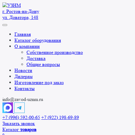
Перейти
к
г. Ростов-на-Дону
содержанию
ул. Доватора, 148
Главная
Каталог оборудования
О компании
Собственное производство
Доставка
Общие вопросы
Новости
Дилерам
Изготовление под заказ
Контакты
info@zavod-uznm.ru
+7 (996) 592-00-65
+7 (922) 198-69-89
Заказать звонок
Каталог
товаров
0