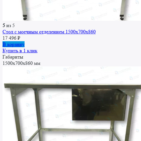
5
из 5
Стол с моечным отделением 1500x700x860
17 496
₽
В корзину
Купить в 1 клик
Габариты
1500x700x860 мм