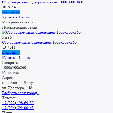
Стол закрытый с дверцами купе 1000x600x860
30 267
₽
В корзину
Купить в 1 клик
Материал каркаса
Нержавеющая сталь
5
из 5
Стол с моечным отделением 1000x700x860
13 714
₽
В корзину
Купить в 1 клик
Габариты
1000x700x860
Контакты
Адрес
г. Ростов-на-Дону
ул. Доватора, 148
Выбрать свой город ↓
Телефон
+7 (922) 198-69-89
+7 (996) 592-00-65
Почта