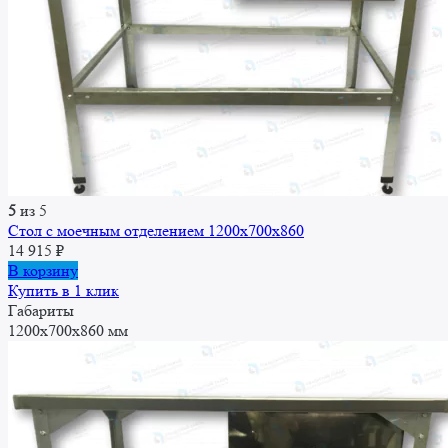
5
из 5
Стол с моечным отделением 1200x700x860
14 915
₽
В корзину
Купить в 1 клик
Габариты
1200x700x860 мм