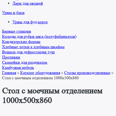
Лари для овощей
Урны и баки
Урны для фуд-корта
Барные станции
Колоды для рубки мяса (полуфабрикатов)
Кондитерские формы
Хлебные лотки к хлебным шкафам
Вешала для дефростации туш
Противни
Скамейки для раздевалок
Камбузная мебель
Главная
»
Каталог оборудования
»
Столы производственные
»
Стол с моечным отделением 1000x500x860
Стол с моечным отделением
1000x500x860