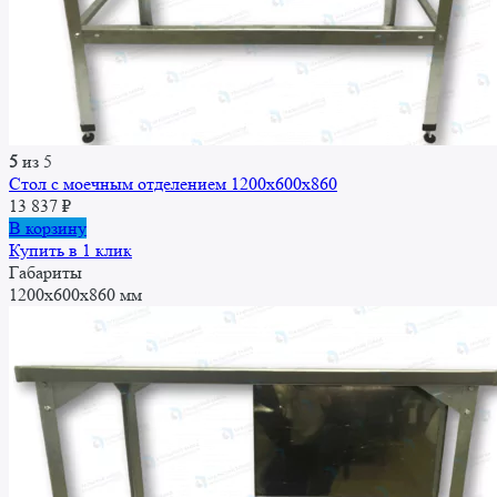
5
из 5
Стол с моечным отделением 1200x600x860
13 837
₽
В корзину
Купить в 1 клик
Габариты
1200x600x860 мм