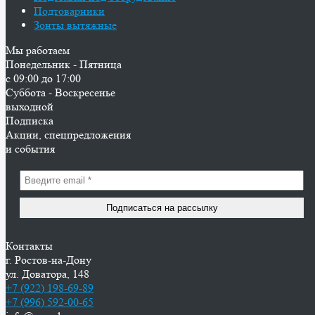
Подтоварники
Зонты вытяжные
Мы работаем
Понедельник - Пятница
с 09:00 до 17:00
Суббота - Воскресенье
выходной
Подписка
Акции, спецпредложения
и события
Контакты
г. Ростов-на-Дону
ул. Доватора, 148
+7 (922) 198-69-89
+7 (996) 592-00-65