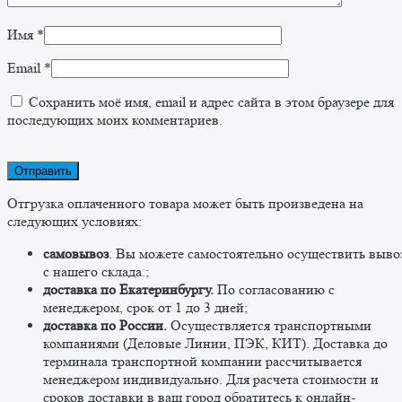
Имя
*
Email
*
Сохранить моё имя, email и адрес сайта в этом браузере для
последующих моих комментариев.
Отгрузка оплаченного товара может быть произведена на
следующих условиях:
самовывоз
. Вы можете самостоятельно осуществить выво
c нашего склада.;
доставка по Екатеринбургу.
По согласованию с
менеджером, срок от 1 до 3 дней;
доставка по России.
Осуществляется транспортными
компаниями (Деловые Линии, ПЭК, КИТ). Доставка до
терминала транспортной компании рассчитывается
менеджером индивидуально. Для расчета стоимости и
сроков доставки в ваш город обратитесь к онлайн-