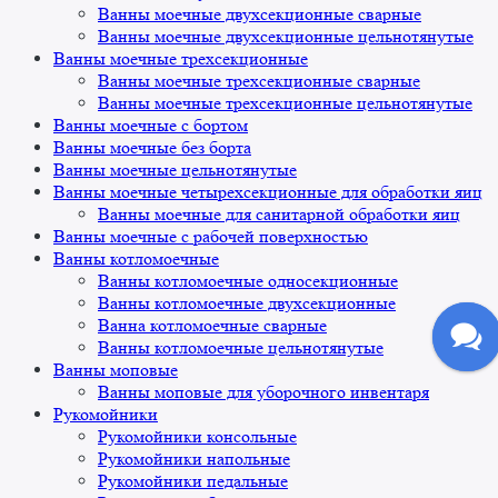
Ванны моечные двухсекционные сварные
Ванны моечные двухсекционные цельнотянутые
Ванны моечные трехсекционные
Ванны моечные трехсекционные сварные
Ванны моечные трехсекционные цельнотянутые
Ванны моечные с бортом
Ванны моечные без борта
Ванны моечные цельнотянутые
Ванны моечные четырехсекционные для обработки яиц
Ванны моечные для санитарной обработки яиц
Ванны моечные с рабочей поверхностью
Ванны котломоечные
Ванны котломоечные односекционные
Ванны котломоечные двухсекционные
Ванна котломоечные сварные
Ванны котломоечные цельнотянутые
Ванны моповые
Ванны моповые для уборочного инвентаря
Рукомойники
Рукомойники консольные
Рукомойники напольные
Рукомойники педальные