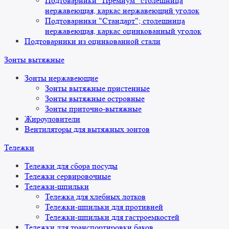
Подтоварники "Премиум" столешница
нержавеющая, каркас нержавеющий уголок
Подтоварники "Стандарт"; столешница
нержавеющая, каркас оцинкованный уголок
Подтоварники из оцинкованной стали
Зонты вытяжные
Зонты нержавеющие
Зонты вытяжные пристенные
Зонты вытяжные островные
Зонты приточно-вытяжные
Жироуловители
Вентиляторы для вытяжных зонтов
Тележки
Тележки для сбора посуды
Тележки сервировочные
Тележки-шпильки
Тележка для хлебных лотков
Тележки-шпильки для противней
Тележки-шпильки для гастроемкостей
Тележки для транспортировки баков