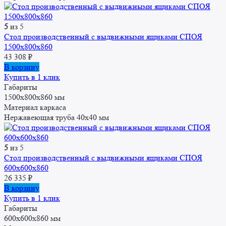
5
из 5
Стол производственный с выдвижными ящиками СПОЯ
1500x800x860
43 308
₽
В корзину
Купить в 1 клик
Габариты
1500x800x860 мм
Материал каркаса
Нержавеющая труба 40х40 мм
5
из 5
Стол производственный с выдвижными ящиками СПОЯ
600x600x860
26 335
₽
В корзину
Купить в 1 клик
Габариты
600x600x860 мм