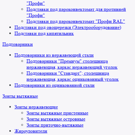
"Профи"
Подставки под пароконвектомат для противней
"Профи"
Подставки под пароконвектомат "Профи RAL"
Подставки под овощерезки (Электрооборудование)
Подставки под кипятильник
Подтоварники
Подтоварники из нержавеющей стали
Подтоварники "Премиум" столешница
нержавеющая, каркас нержавеющий уголок
Подтоварники "Стандарт"; столешница
нержавеющая, каркас оцинкованный уголок
Подтоварники из оцинкованной стали
Зонты вытяжные
Зонты нержавеющие
Зонты вытяжные пристенные
Зонты вытяжные островные
Зонты приточно-вытяжные
Жироуловители