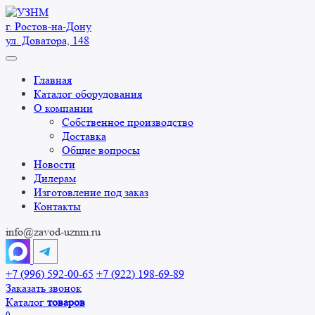
Перейти
к
г. Ростов-на-Дону
содержанию
ул. Доватора, 148
Главная
Каталог оборудования
О компании
Собственное производство
Доставка
Общие вопросы
Новости
Дилерам
Изготовление под заказ
Контакты
info@zavod-uznm.ru
+7 (996) 592-00-65
+7 (922) 198-69-89
Заказать звонок
Каталог
товаров
0