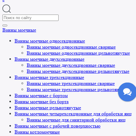
Search
for:
Ванны моечные
Ванны моечные односекционные
Ванны моечные односекционные сварные
Ванны моечные односекционные цельнотянутые
Ванны моечные двухсекционные
Ванны моечные двухсекционные сварные
Ванны моечные двухсекционные цельнотянутые
Ванны моечные трехсекционные
Ванны моечные трехсекционные сварные
Ванны моечные трехсекционные цельнотянутые
Ванны моечные с бортом
Ванны моечные без борта
Ванны моечные цельнотянутые
Ванны моечные четырехсекционные для обработки яиц
Ванны моечные для санитарной обработки яиц
Ванны моечные с рабочей поверхностью
Ванны котломоечные