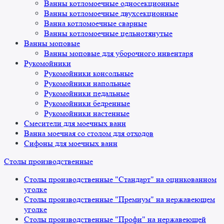
Ванны котломоечные односекционные
Ванны котломоечные двухсекционные
Ванна котломоечные сварные
Ванны котломоечные цельнотянутые
Ванны моповые
Ванны моповые для уборочного инвентаря
Рукомойники
Рукомойники консольные
Рукомойники напольные
Рукомойники педальные
Рукомойники бедренные
Рукомойники настенные
Смесители для моечных ванн
Ванна моечная со столом для отходов
Сифоны для моечных ванн
Столы производственные
Столы производственные "Стандарт" на оцинкованном
уголке
Столы производственные "Премиум" на нержавеющем
уголке
Столы производственные "Профи" на нержавеющей