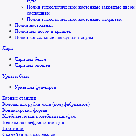
купе
Полки технологические настенные закрытые двери
распашные
Полки технологические настенные открытые
Полки настольные
Полки для досок и крышек
Полки консольные для сушки посуды
Лари
Лари для белья
Лари для овощей
Урны и баки
Урны для фуд-корта
Барные станции
Колоды для рубки мяса (полуфабрикатов)
Кондитерские формы
Хлебные лотки к хлебным шкафам
Вешала для дефростации туш
Противни
Скамейки для раздевалок