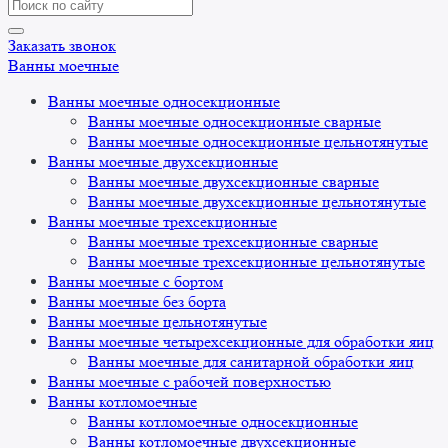
Search
for:
Заказать звонок
Ванны моечные
Ванны моечные односекционные
Ванны моечные односекционные сварные
Ванны моечные односекционные цельнотянутые
Ванны моечные двухсекционные
Ванны моечные двухсекционные сварные
Ванны моечные двухсекционные цельнотянутые
Ванны моечные трехсекционные
Ванны моечные трехсекционные сварные
Ванны моечные трехсекционные цельнотянутые
Ванны моечные с бортом
Ванны моечные без борта
Ванны моечные цельнотянутые
Ванны моечные четырехсекционные для обработки яиц
Ванны моечные для санитарной обработки яиц
Ванны моечные с рабочей поверхностью
Ванны котломоечные
Ванны котломоечные односекционные
Ванны котломоечные двухсекционные