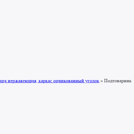
ица нержавеющая, каркас оцинкованный уголок
»
Подтоварник