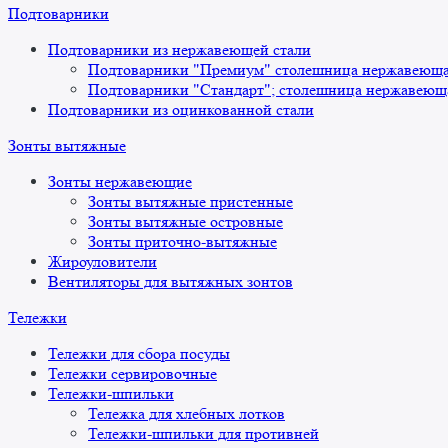
Подтоварники
Подтоварники из нержавеющей стали
Подтоварники "Премиум" столешница нержавеющая
Подтоварники "Стандарт"; столешница нержавеюща
Подтоварники из оцинкованной стали
Зонты вытяжные
Зонты нержавеющие
Зонты вытяжные пристенные
Зонты вытяжные островные
Зонты приточно-вытяжные
Жироуловители
Вентиляторы для вытяжных зонтов
Тележки
Тележки для сбора посуды
Тележки сервировочные
Тележки-шпильки
Тележка для хлебных лотков
Тележки-шпильки для противней