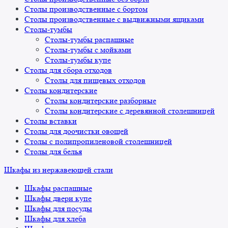
Столы производственные с бортом
Столы производственные с выдвижными ящиками
Столы-тумбы
Столы-тумбы распашные
Столы-тумбы с мойками
Столы-тумбы купе
Столы для сбора отходов
Столы для пищевых отходов
Столы кондитерские
Столы кондитерские разборные
Столы кондитерские с деревянной столешницей
Столы вставки
Столы для доочистки овощей
Столы с полипропиленовой столешницей
Столы для белья
Шкафы из нержавеющей стали
Шкафы распашные
Шкафы двери купе
Шкафы для посуды
Шкафы для хлеба