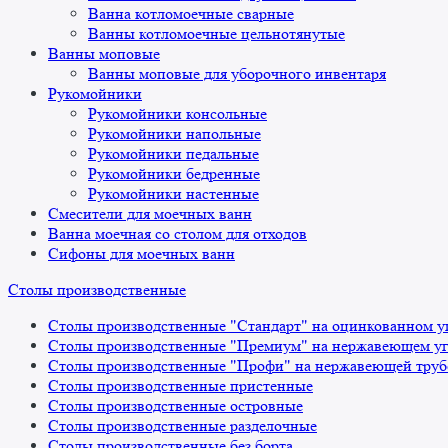
Ванна котломоечные сварные
Ванны котломоечные цельнотянутые
Ванны моповые
Ванны моповые для уборочного инвентаря
Рукомойники
Рукомойники консольные
Рукомойники напольные
Рукомойники педальные
Рукомойники бедренные
Рукомойники настенные
Смесители для моечных ванн
Ванна моечная со столом для отходов
Сифоны для моечных ванн
Столы производственные
Столы производственные "Стандарт" на оцинкованном у
Столы производственные "Премиум" на нержавеющем уг
Столы производственные "Профи" на нержавеющей труб
Столы производственные пристенные
Столы производственные островные
Столы производственные разделочные
Столы производственные без борта