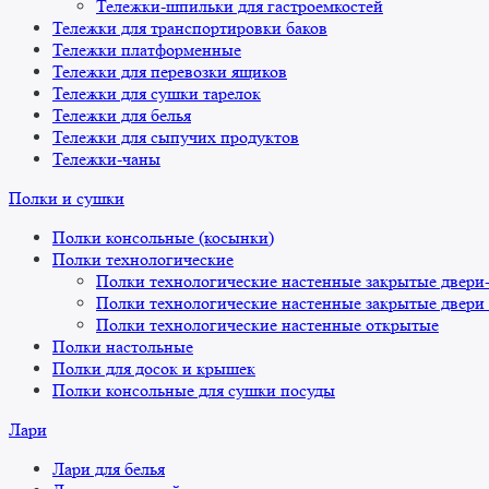
Тележки-шпильки для гастроемкостей
Тележки для транспортировки баков
Тележки платформенные
Тележки для перевозки ящиков
Тележки для сушки тарелок
Тележки для белья
Тележки для сыпучих продуктов
Тележки-чаны
Полки и сушки
Полки консольные (косынки)
Полки технологические
Полки технологические настенные закрытые двери
Полки технологические настенные закрытые двери
Полки технологические настенные открытые
Полки настольные
Полки для досок и крышек
Полки консольные для сушки посуды
Лари
Лари для белья