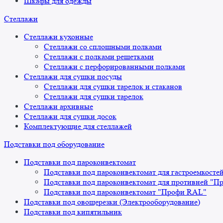
Шкафы для одежды
Стеллажи
Стеллажи кухонные
Стеллажи со сплошными полками
Стеллажи с полками решетками
Стеллажи с перфорированными полками
Стеллажи для сушки посуды
Стеллажи для сушки тарелок и стаканов
Стеллажи для сушки тарелок
Стеллажи архивные
Стеллажи для сушки досок
Комплектующие для стеллажей
Подставки под оборудование
Подставки под пароконвектомат
Подставки под пароконвектомат для гастроемкосте
Подставки под пароконвектомат для противней "П
Подставки под пароконвектомат "Профи RAL"
Подставки под овощерезки (Электрооборудование)
Подставки под кипятильник