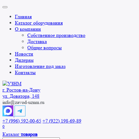
Перейти
к
Главная
содержанию
Каталог оборудования
О компании
Собственное производство
Доставка
Общие вопросы
Новости
Дилерам
Изготовление под заказ
Контакты
г. Ростов-на-Дону
ул. Доватора, 148
info@zavod-uznm.ru
+7 (996) 592-00-65
+7 (922) 198-69-89
0
Каталог
товаров